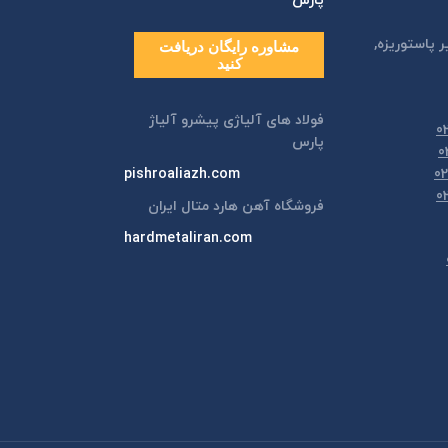
پارس
ر پاستوريزه,
مشاوره رایگان دریافت
کنید
فولاد های آلیاژی پیشرو آلیاژ
پارس
pishroaliazh.com
فروشگاه آهن هارد متال ایران
hardmetaliran.com