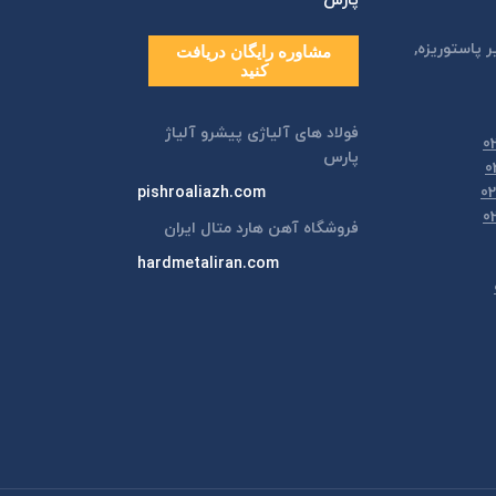
پارس
ر پاستوريزه,
مشاوره رایگان دریافت
کنید
فولاد های آلیاژی پیشرو آلیاژ
پارس
pishroaliazh.com
فروشگاه آهن هارد متال ایران
hardmetaliran.com