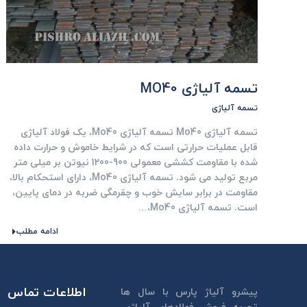
تسمه آلیاژی MO40
تسمه آلیاژی
تسمه آلیاژی Mo40 تسمه آلیاژی Mo40، یک فولاد آلیاژی
قابل عملیات حرارتی است که در شرایط خاموش و حرارت داده
شده با مقاومت کششی معمولی 900-1200 نیوتن بر میلی متر
مربع تولید می شود. تسمه آلیاژی Mo40، دارای استحکام بالا،
مقاومت در برابر سایش خوب و چقرمگی ضربه در دمای پایین،
است. تسمه آلیاژی Mo40،…
ادامه مطلب
اطلاعات تماس
پیشرو آلیاژ پارس با سال ها