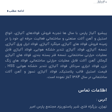
Mo40،…
ادامه مطلب
پیشرو آلیاژ پارس با سال ها تجربه فروش فولادهای آلیاژی، انواع
استیل و آهن آلات صنعتی و ساختمانی فعالیت حرفه ای خود را در
زمینه فروش فولاد های آلیاژی, میلگرد آلیاژی, فولاد ابزار, ورق آلیاژی,
تسمه آلیاژی, فولاد آلیاژی تندبر خشكه هوايی, فولاد آلیاژی قابل
عمليات حرارتی ساختمانی, تسمه فنر بسته بندی, فولاد های آلیاژی
گرمكار, آهن آلات قابل عمليات حرارتی ساختمانی, فولاد های زنگ
نزن, فولاد ابزاری سردكار, فولاد آلیاژی تندبر خشكه هوايی HSS ,
قیمت استیل قالب پلاستيک, فولاد آلیاژی نسوز و آهن آلات
ساختمانی در سال 1384 آغاز نموده است.
اطلاعات تماس
آدرس :
تهران, بزرگراه فتح, شير پاستوريزه, مجتمع پارس امير