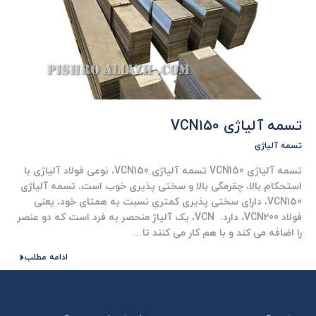
تسمه آلیاژی VCN150
تسمه آلیاژی
تسمه آلیاژی VCN150 تسمه آلیاژی VCN150، نوعی فولاد آلیاژی با
استحکام بالا، چقرمگی بالا و سختی پذیری خوب است. تسمه آلیاژی
VCN150، دارای سختی پذیری کمتری نسبت به همتای خود، یعنی
فولاد VCN200، دارد. VCN، یک آلیاژ منحصر به فرد است که دو عنصر
را اضافه می کند و با هم کار می کنند تا…
ادامه مطلب