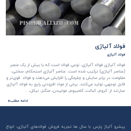
فولاد آلیاژی
فولاد آلیاژی
فولاد آلیاژی فولاد آلیاژی، نوعی فولاد است که با بیش از یک عنصر
(عناصر آلیاژی) ترکیب شده است. عناصر آلیاژی استحکام، سختی،
مقاومت در برابر سایش و چقرمگی را افزایش می‌دهند و فولاد قوی‌تر و
قابل‌ توجهی تولید می‌کنند. برخی از مواد افزودنی رایج به فولاد آلیاژی
عبارتند از: کروم، کبالت، کلمبیوم، مولیبدن، منگنز، نیکل،…
ادامه مطلب
پیشرو آلیاژ پارس با سال ها تجربه فروش فولادهای آلیاژی، انواع