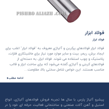
فولاد ابزار
فولاد ابزار
فولاد ابزار فولادهای پرکربن و آلیاژی معروف به “فولاد ابزار” اغلب برای
ایجاد برش، ریمر، بیت و سایر موارد مورد نیاز برای ماشینکاری فلزات،
پلاستیک و چوب استفاده می شوند. فولاد ابزار، به دسته‌ای از
فولادهای کربنی و آلیاژی گفته می‌شود که برای ساخت ابزار و قالب
مناسب هستند. این خواص شامل سختی بالا، مقاومت…
ادامه مطلب
پیشرو آلیاژ پارس با سال ها تجربه فروش فولادهای آلیاژی، انواع
استیل و آهن آلات صنعتی و ساختمانی فعالیت حرفه ای خود را در