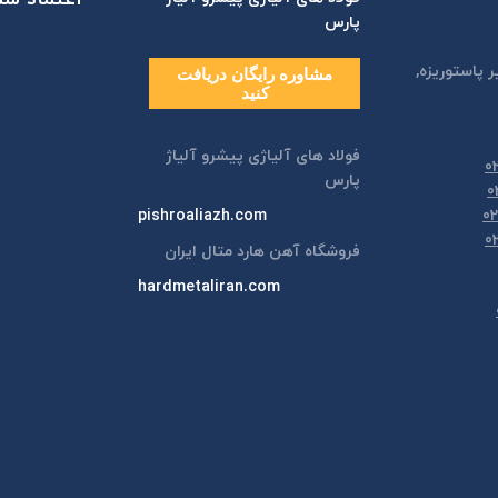
پارس
ر پاستوريزه,
مشاوره رایگان دریافت
کنید
فولاد های آلیاژی پیشرو آلیاژ
پارس
pishroaliazh.com
فروشگاه آهن هارد متال ایران
hardmetaliran.com