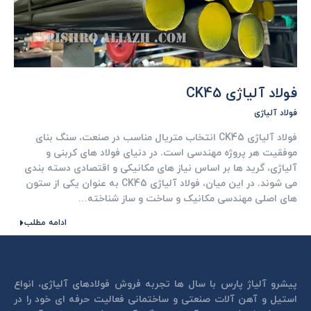
فولاد آلیاژی CK45
فولاد آلیاژی
فولاد آلیاژی CK45 انتخاب متریال مناسب در صنعت، سنگ ‌بنای
موفقیت هر پروژه مهندسی است. در دنیای فولاد های کربنی و
آلیاژی، گرید ها بر اساس نیاز های مکانیکی و اقتصادی دسته‌ بندی
می ‌شوند. در این میان، فولاد آلیاژی CK45 به عنوان یکی از ستون‌
های اصلی مهندسی مکانیک و ساخت ‌و ساز شناخته…
ادامه مطلب
پیشرو آلیاژ پارس با سال ها تجربه فروش فولادهای آلیاژی، انواع
استیل و آهن آلات صنعتی و ساختمانی فعالیت حرفه ای خود را در