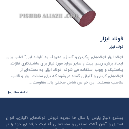
فولاد ابزار
فولاد ابزار
فولاد ابزار فولادهای پرکربن و آلیاژی معروف به “فولاد ابزار” اغلب برای
ایجاد برش، ریمر، بیت و سایر موارد مورد نیاز برای ماشینکاری فلزات،
پلاستیک و چوب استفاده می شوند. فولاد ابزار، به دسته‌ای از
فولادهای کربنی و آلیاژی گفته می‌شود که برای ساخت ابزار و قالب
مناسب هستند. این خواص شامل سختی بالا، مقاومت…
ادامه مطلب
پیشرو آلیاژ پارس با سال ها تجربه فروش فولادهای آلیاژی، انواع
استیل و آهن آلات صنعتی و ساختمانی فعالیت حرفه ای خود را در