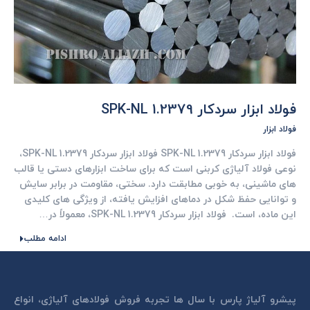
فولاد ابزار سردکار 1.2379 SPK-NL
فولاد ابزار
فولاد ابزار سردکار 1.2379 SPK-NL فولاد ابزار سردکار 1.2379 SPK-NL،
نوعی فولاد آلیاژی کربنی است که برای ساخت ابزارهای دستی یا قالب
های ماشینی، به خوبی مطابقت دارد. سختی، مقاومت در برابر سایش
و توانایی حفظ شکل در دماهای افزایش یافته، از ویژگی های کلیدی
این ماده، است. فولاد ابزار سردکار 1.2379 SPK-NL، معمولاً در…
ادامه مطلب
پیشرو آلیاژ پارس با سال ها تجربه فروش فولادهای آلیاژی، انواع