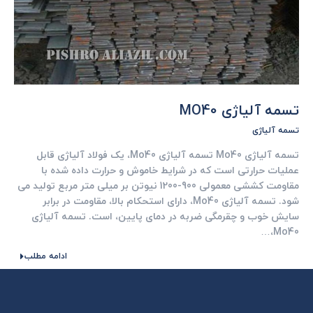
تسمه آلیاژی MO40
تسمه آلیاژی
تسمه آلیاژی Mo40 تسمه آلیاژی Mo40، یک فولاد آلیاژی قابل
عملیات حرارتی است که در شرایط خاموش و حرارت داده شده با
مقاومت کششی معمولی 900-1200 نیوتن بر میلی متر مربع تولید می
شود. تسمه آلیاژی Mo40، دارای استحکام بالا، مقاومت در برابر
سایش خوب و چقرمگی ضربه در دمای پایین، است. تسمه آلیاژی
Mo40،…
ادامه مطلب