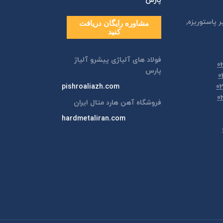
پارس
ر پاستوريزه,
مشاوره رایگان دریافت
کنید
فولاد های آلیاژی پیشرو آلیاژ
پارس
pishroaliazh.com
فروشگاه آهن هارد متال ایران
hardmetaliran.com