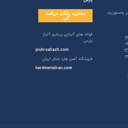
پارس
ر پاستوريزه,
مشاوره رایگان دریافت
کنید
فولاد های آلیاژی پیشرو آلیاژ
پارس
pishroaliazh.com
فروشگاه آهن هارد متال ایران
hardmetaliran.com