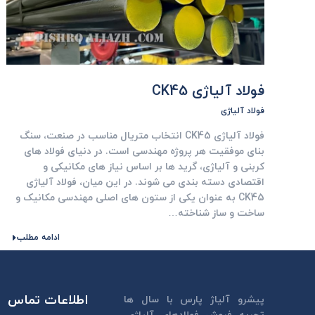
فولاد آلیاژی CK45
فولاد آلیاژی
فولاد آلیاژی CK45 انتخاب متریال مناسب در صنعت، سنگ
‌بنای موفقیت هر پروژه مهندسی است. در دنیای فولاد های
کربنی و آلیاژی، گرید ها بر اساس نیاز های مکانیکی و
اقتصادی دسته‌ بندی می ‌شوند. در این میان، فولاد آلیاژی
CK45 به عنوان یکی از ستون‌ های اصلی مهندسی مکانیک و
ساخت ‌و ساز شناخته…
ادامه مطلب
اطلاعات تماس
پیشرو آلیاژ پارس با سال ها