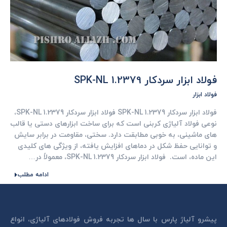
فولاد ابزار سردکار 1.2379 SPK-NL
فولاد ابزار
فولاد ابزار سردکار 1.2379 SPK-NL فولاد ابزار سردکار 1.2379 SPK-NL،
نوعی فولاد آلیاژی کربنی است که برای ساخت ابزارهای دستی یا قالب
های ماشینی، به خوبی مطابقت دارد. سختی، مقاومت در برابر سایش
و توانایی حفظ شکل در دماهای افزایش یافته، از ویژگی های کلیدی
این ماده، است. فولاد ابزار سردکار 1.2379 SPK-NL، معمولاً در…
ادامه مطلب
پیشرو آلیاژ پارس با سال ها تجربه فروش فولادهای آلیاژی، انواع