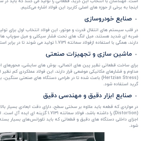
است. مهندسان با انتخاب این گرید، قطعاتی را تولید می‌ کنند که باید در س
اینجا به برخی از حوزه‌ های اصلی کاربرد این فولاد اشاره می‌کنیم.
صنایع خودروسازی
در قلب سیستم‌ های انتقال قدرت و موتور، این فولاد انتخاب اول برای تول
ضربه ‌ای شدید هستند، میل ‌لنگ‌ های تحت فشار سیکلی و میل ‌سوپاپ‌ ها
دارند، همگی با استفاده ازفولاد سمانته 1.7131 تولید می‌ شوند تا در برابر استهلاک ناشی از کارکرد مداوم خودرو، مقاومت کنند.
ماشین ‌سازی و تجهیزات صنعتی
برای ساخت قطعاتی نظیر پین ‌های اتصالی، بوش‌ های سایشی، محورهای ا
مداوم و فشارهای مکانیکی موضعی قرار دارند، این فولاد عملکردی کم‌ نظیر ا
(Hertzian Stress) باعث شده تا در طراحی دستگاه‌ های صنعتی س
گرید استفاده شود.
صنایع ابزار دقیق و مهندسی دقیق
در مواردی که قطعه باید علاوه بر سختی سطح، دارای دقت ابعادی بسیار بالا
(Distortion) را داشته باشد، فولاد سمانته
اجزای داخلی دستگاه‌ های دقیق و قطعاتی که باید تلورانس‌های بسیار بسته را
شود.