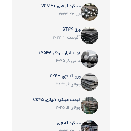
میلگرد فولادی VCN150
می 23, 2023
ورق ST44
آگوست 11, 2023
فولاد ابزار سردکار 1.2542
مارس 8, 2025
ورق آلیاژی CK45
جولای 6, 2023
قیمت میلگرد آلیاژی CK45
جولای 11, 2025
میلگرد آلیاژی