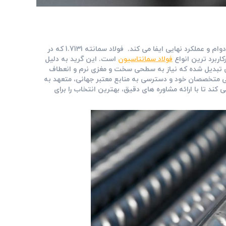
در دنیای مهندسی قطعات صنعتی، انتخاب متریال مناسب نقشی حیاتی در دوام و عملکرد نهایی ایفا می ‌کند. فولاد سمانته 1.7131 که در
فولاد سمانتاسیون
است. این گرید به دلیل
عاتی تبدیل شده که نیاز به سطحی سخت و مغزی نرم و انعطاف
فنی متخصصان خود و دسترسی به منابع معتبر جهانی، متعهد به
کند تا با ارائه مشاوره‌ های دقیق، بهترین انتخاب را برای