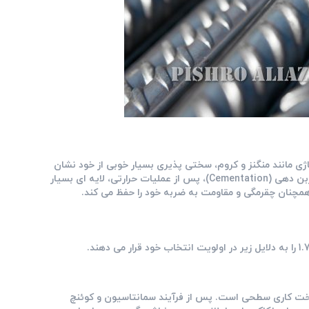
عناصر آلیاژی مانند منگنز و کروم، سختی ‌پذیری بسیار خوبی از خود نشان
قرار می ‌گیرد و به دلیل قابلیت کربن ‌دهی (Cementation)، پس از عملیات حرارتی، لایه ‌ای بسیار
چنان چقرمگی و مقاومت به ضربه خود را حفظ می ‌کند.
سخت‌ کاری سطحی است. پس از فرآیند سمانتاسیون و کوئنچ