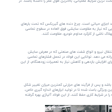
خت ‌ترین شرایط عملیاتی، بالاترین طول عمر را داشته باشند. در
ید اجزای حیاتی است. چرخ ‌دنده ‌های گیربکس که تحت بارهای
یی که نیاز به مقاومت سایشی فوق ‌العاده در سطوح تماسی
نتقال نیرو و انواع شفت ‌های صنعتی که در معرض سایش
رائه می ‌دهد. توانایی این فولاد در تحمل فشارهای تماسی
نگین، برای افزایش بازدهی و کاهش نیاز به تعمیرات زودهنگام، از این
 باشد و پس از فرآیند های حرارتی کمترین میزان تغییر شکل
 1.7131 گزینه ‌ای ایده‌ آل است. این ویژگی باعث شده تا در تولید ابزارهای اندازه‌ گیری خاص،
 در شرایط کاری حفظ کنند، از این فولاد آلیاژی بهره گرفته