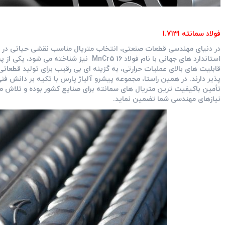
فولاد سمانته 1.7131
استاندارد های جهانی با نام فولاد 16 MnCr5 نیز شناخته می‌ شود، یکی از پرکاربرد ترین انواع
قابلیت‌ های بالای عملیات حرارتی، به گزینه ‌ای بی ‌رقیب برای تولید قط
‌پذیر دارند. در همین راستا، مجموعه پیشرو آلیاژ پارس با تکیه بر دانش 
تأمین باکیفیت ‌ترین متریال‌ های سمانته برای صنایع کشور بوده و تلاش می ‌
نیازهای مهندسی شما تضمین نماید.