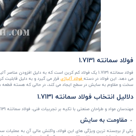
فولاد سمانته 1.7131
فولاد سمانته 1.7131 یک فولاد کم‌ کربن است که به دلیل افزودن 
می ‌دهد. این فولاد در دسته
فولاد آلیاژی
سخت و مقاوم به سایش در سطح ایجاد می ‌کند، در حالی که هسته قطعه هم
دلالیل انتخاب فولاد سمانته 1.7131
مهندسان مواد و طراحان صنعتی با تکیه بر تجربیات فنی، فولاد سمانته 1.7131 را به دلایل زیر در اولویت انتخاب خود قرار می ‌دهند.
مقاومت به سایش
یکی از برجسته ‌ترین ویژگی‌ های این فولاد، واکنش عالی آن به عملیات 