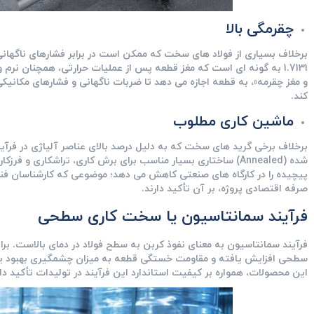
چقرمگی بالا
برخلاف بسیاری از فولاد های سخت که ممکن است در برابر فشارهای ناگهان
1.7131
به‌ گونه ‌ای است که مغز قطعه پس از عملیات حرارتی، همچنان نرم 
و مغز چقرمه»، به قطعه اجازه می ‌دهد تا ضربات ناگهانی و فشارهای مکان
کند.
ماشین ‌کاری مطلوب
برخلاف برخی گرید های سخت که به دلیل درصد بالای عناصر آلیاژی در فرآیند
شده (Annealed) ساختاری بسیار مناسب برای برش ‌کاری، تراشکاری 
پیچیده را در کارگاه‌ های صنعتی کاهش می ‌دهد؛ موضوعی که کارشناسان فنی
صرفه اقتصادی پروژه، بر آن تأکید دارند.
فرآیند سمانتاسیون یا سخت ‌کاری سطحی
سطحی افزایش یافته و مقاومت خستگی قطعه به میزان چشمگیری بهبود یاب
این محصولات، همواره بر کیفیت استاندارد این فرآیند در تولیدات تأکید دار