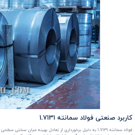
کاربرد صنعتی فولاد سمانته 1.7131
فولاد سمانته 1.7131 به دلیل برخورداری از تعادل بهینه میان س