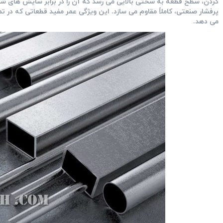
کردن، سطح قطعه به سختی بالایی می ‌رسد که آن را در برابر سایش‌ های ش
پرفشار صنعتی، کاملاً مقاوم می ‌سازد. این ویژگی عمر مفید قطعاتی که در
می‌ دهد.