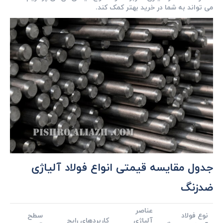
می تواند به شما در خرید بهتر کمک کند.
جدول مقایسه قیمتی انواع فولاد آلیاژی
ضدزنگ
عناصر
نوع فولاد
سطح
آلیاژی
کاربردهای رایج