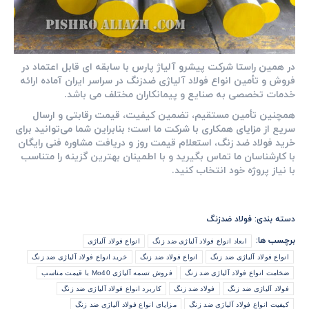
در همین راستا شرکت پیشرو آلیاژ پارس با سابقه‌ ای قابل ‌اعتماد در
فروش و تأمین انواع فولاد آلیاژی ضدزنگ در سراسر ایران آماده ارائه
خدمات تخصصی به صنایع و پیمانکاران مختلف می‌ باشد.
همچنین تأمین مستقیم، تضمین کیفیت، قیمت رقابتی و ارسال
سریع از مزایای همکاری با شرکت ما است؛ بنابراین شما می‌توانید برای
خرید فولاد ضد زنگ، استعلام قیمت روز و دریافت مشاوره فنی رایگان
با کارشناسان ما تماس بگیرید و با اطمینان بهترین گزینه را متناسب
با نیاز پروژه خود انتخاب کنید.
دسته بندی:
فولاد ضدزنگ
برچسب ها:
ابعاد انواع فولاد آلیاژی ضد زنگ
انواع فولاد آلیاژی
انواع فولاد آلیاژی ضد زنگ
انواع فولاد ضد زنگ
خرید انواع فولاد آلیاژی ضد زنگ
ضخامت انواع فولاد آلیاژی ضد زنگ
فروش تسمه آلیاژی Mo40 با قیمت مناسب
فولاد آلیاژی ضد زنگ
فولاد ضد زنگ
کاربرد انواع فولاد آلیاژی ضد زنگ
کیفیت انواع فولاد آلیاژی ضد زنگ
مزایای انواع فولاد آلیاژی ضد زنگ