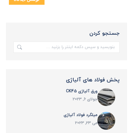
جستجو کردن
جستجو:
پخش فولاد های آلیاژی
ورق آلیاژی CK45
جولای 6, 2023
میلگرد فولاد آلیاژی
می 23, 2023