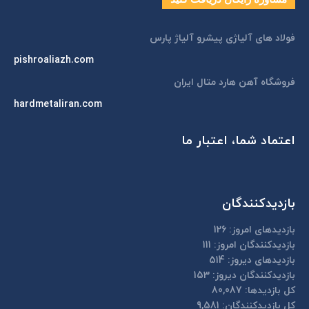
new
window
فولاد های آلیاژی پیشرو آلیاژ پارس
pishroaliazh.com
فروشگاه آهن هارد متال ایران
hardmetaliran.com
اعتماد شما، اعتبار ما
بازدیدکنندگان
بازدیدهای امروز:
126
بازدیدکنندگان امروز:
111
بازدیدهای دیروز:
514
بازدیدکنندگان دیروز:
153
کل بازدیدها:
80,087
کل بازدیدکنند‌گان:
9,581