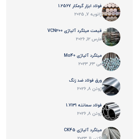
فولاد ابزار گرمکار 1.2567
ژانویه 7, 2025
قیمت میلگرد آلیاژی VCN200
مارس 12, 2026
میلگرد آلیاژی Mo40
می 23, 2023
ورق فولاد ضد زنگ
ژوئن 8, 2026
فولاد سمانته 1.7131
ژوئن 8, 2026
میلگرد آلیاژی CK45
اکتبر 11, 2023