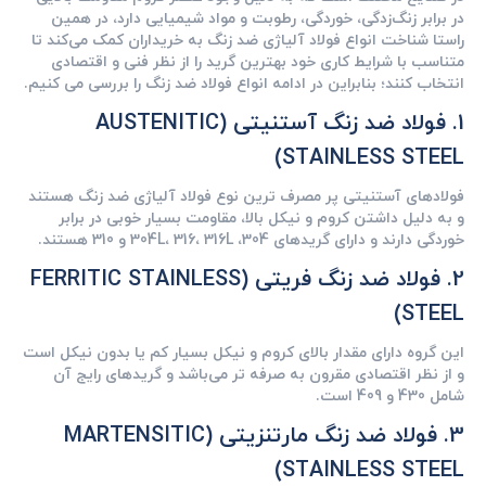
در برابر زنگ‌زدگی، خوردگی، رطوبت و مواد شیمیایی دارد، در همین
راستا شناخت انواع فولاد آلیاژی ضد زنگ به خریداران کمک می‌کند تا
متناسب با شرایط کاری خود بهترین گرید را از نظر فنی و اقتصادی
انتخاب کنند؛ بنابراین در ادامه انواع فولاد ضد زنگ را بررسی می ‌کنیم.
1. فولاد ضد زنگ آستنیتی (AUSTENITIC
STAINLESS STEEL)
فولادهای آستنیتی پر مصرف ‌ترین نوع فولاد آلیاژی ضد زنگ هستند
و به دلیل داشتن کروم و نیکل بالا، مقاومت بسیار خوبی در برابر
خوردگی دارند و دارای گریدهای 304، 304L، 316، 316L و 310 هستند.
2. فولاد ضد زنگ فریتی (FERRITIC STAINLESS
STEEL)
این گروه دارای مقدار بالای کروم و نیکل بسیار کم یا بدون نیکل است
و از نظر اقتصادی مقرون ‌به‌ صرفه ‌تر می‌باشد و گریدهای رایج آن
شامل 430 و 409 است.
3. فولاد ضد زنگ مارتنزیتی (MARTENSITIC
STAINLESS STEEL)