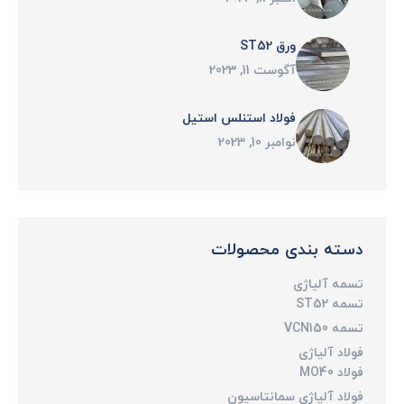
ورق ST52
آگوست 11, 2023
فولاد استنلس استیل
نوامبر 10, 2023
دسته بندی محصولات
تسمه آلیاژی
تسمه ST52
تسمه VCN150
فولاد آلیاژی
فولاد MO40
فولاد آلیاژی سمانتاسیون