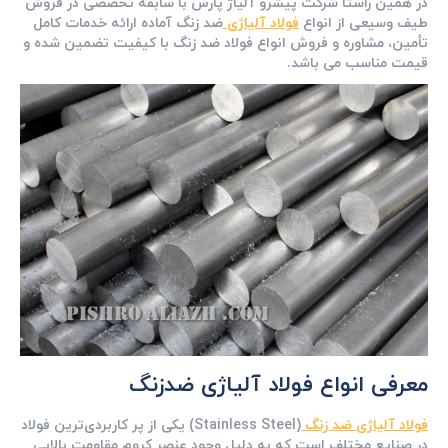
در همین راستا شرکت پیشرو آلیاژ پارس با سابقه تخصصی در فروش
طیف وسیعی از انواع
فولاد آلیاژی
ضد زنگ آماده ارائه خدمات کامل
تأمین، مشاوره و فروش انواع فولاد ضد زنگ با کیفیت تضمین ‌شده و
قیمت مناسب می ‌باشد.
معرفی انواع فولاد آلیاژی ضدزنگ
فولاد آلیاژی ضد زنگ
(Stainless Steel) یکی از پر کاربردی‌ترین فولاد
در صنایع مختلف است که به‌ دلیل وجود عنصر کروم مقاومت بالایی