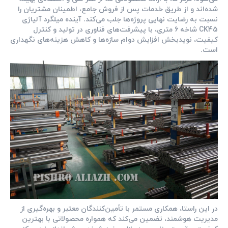
شده‌اند و از طریق خدمات پس از فروش جامع، اطمینان مشتریان را
نسبت به رضایت نهایی پروژه‌ها جلب می‌کند. آینده میلگرد آلیاژی
CK45 شاخه 6 متری، با پیشرفت‌های فناوری در تولید و کنترل
کیفیت، نویدبخش افزایش دوام سازه‌ها و کاهش هزینه‌های نگهداری
است.
در این راستا، همکاری مستمر با تأمین‌کنندگان معتبر و بهره‌گیری از
مدیریت هوشمند، تضمین می‌کند که همواره محصولاتی با بهترین