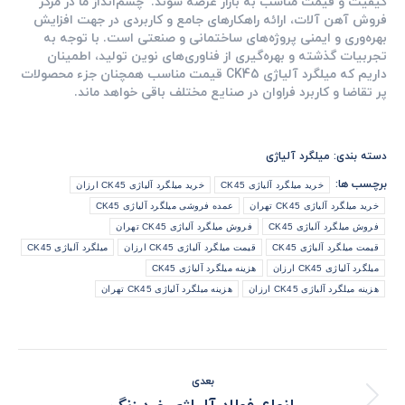
کیفیت و قیمت مناسب به بازار عرضه شوند. چشم‌انداز ما در مرکز
فروش آهن آلات، ارائه راهکارهای جامع و کاربردی در جهت افزایش
بهره‌وری و ایمنی پروژه‌های ساختمانی و صنعتی است. با توجه به
تجربیات گذشته و بهره‌گیری از فناوری‌های نوین تولید، اطمینان
داریم که میلگرد آلیاژی CK45 قیمت مناسب همچنان جزء محصولات
پر تقاضا و کاربرد فراوان در صنایع مختلف باقی خواهد ماند.
دسته بندی:
میلگرد آلیاژی
برچسب ها:
خرید میلگرد آلیاژی CK45
خرید میلگرد آلیاژی CK45 ارزان
خرید میلگرد آلیاژی CK45 تهران
عمده فروشی میلگرد آلیاژی CK45
فروش میلگرد آلیاژی CK45
فروش میلگرد آلیاژی CK45 تهران
قیمت میلگرد آلیاژی CK45
قیمت میلگرد آلیاژی CK45 ارزان
میلگرد آلیاژی CK45
میلگرد آلیاژی CK45 ارزان
هزینه میلگرد آلیاژی CK45
هزینه میلگرد آلیاژی CK45 ارزان
هزینه میلگرد آلیاژی CK45 تهران
ناوبری
بعدی
نوشته
نوشته