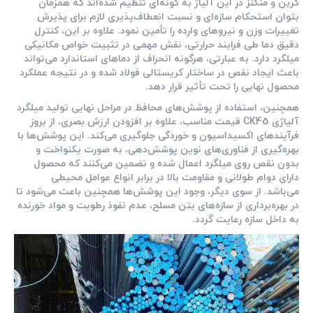
کربن و منگنز در این آلیاژ به گونه‌ای تنظیم شده‌اند که همزمان
بتوان استحکام سازه‌ای و نسبت انعطاف‌پذیری لازم برای پذیرش
تغییرات وزن و نیروهای وارده را تأمین نمود. علاوه بر این، کنترل
دقیق دما طی فرایند حرارتی، نقش مهمی در تثبیت خواص مکانیکی
میلگرد دارد. به عبارتی، هرگونه انحراف از دماهای استاندارد می‌تواند
باعث ایجاد نقص در ساختار کریستالی فولاد شده و در نتیجه عملکرد
محصول نهایی را تحت تأثیر قرار دهد.
همچنین، استفاده از پوشش‌های محافظ در مراحل نهایی تولید میلگرد
آلیاژی CK45 قیمت مناسب، علاوه بر افزودن ارزش بصری، از بروز
فرآیندهای اکسیداسیون و خوردگی جلوگیری می‌کند. این پوشش‌ها با
بهره‌گیری از فناوری‌های نوین پوشش‌دهی، به صورت یکنواخت و
بدون نقص روی میلگرد اعمال شده و تضمین می‌کنند که محصول
دارای دوام طولانی و مقاومت بالا در برابر انواع عوامل محیطی
می‌باشد. از سوی دیگر، وجود این پوشش‌ها همچنین باعث می‌شود تا
در بهره‌برداری از سازه‌های بتن مسلح، عدم نفوذ رطوبت و مواد خورنده
به داخل سازه رعایت گردد.