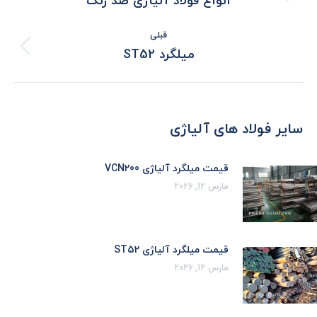
انواع فولاد آلیاژی ضد زنگ
بعدی:
قبلی
نوشته
میلگرد ST52
قبلی:
سایر فولاد های آلیاژی
قیمت میلگرد آلیاژی VCN200
مارس 12, 2026
قیمت میلگرد آلیاژی ST52
مارس 12, 2026