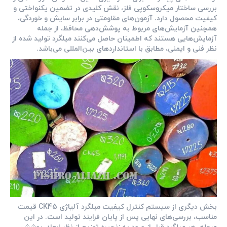
بررسی ساختار میکروسکوپی فلز، نقش کلیدی در تضمین یکنواختی و
کیفیت محصول دارد. آزمون‌های مقاومتی در برابر سایش و خوردگی،
همچنین آزمایش‌های مربوط به پوشش‌دهی محافظ، از جمله
آزمایش‌هایی هستند که اطمینان حاصل می‌کنند میلگرد تولید شده از
نظر فنی و ایمنی، مطابق با استانداردهای بین‌المللی می‌باشد.
بخش دیگری از سیستم کنترل کیفیت میلگرد آلیاژی CK45 قیمت
مناسب، بررسی‌های نهایی پس از پایان فرایند تولید است. در این