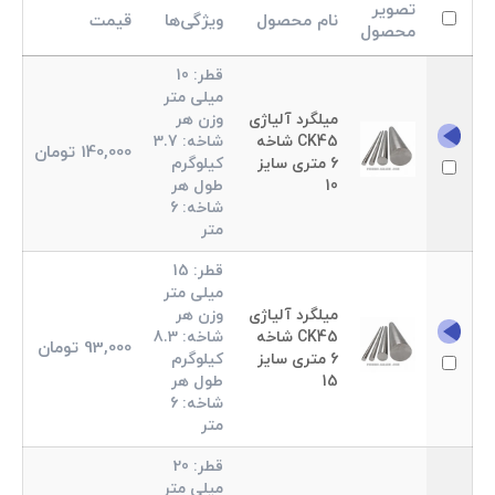
تصویر
نام محصول
ویژگی‌‌ها
قیمت
محصول
قطر:
10
میلی متر
میلگرد آلیاژی
وزن هر
CK45 شاخه
شاخه:
3.7
140,000
تومان
6 متری سایز
کیلوگرم
10
طول هر
شاخه:
6
متر
قطر:
15
میلی متر
میلگرد آلیاژی
وزن هر
CK45 شاخه
شاخه:
8.3
93,000
تومان
6 متری سایز
کیلوگرم
15
طول هر
شاخه:
6
متر
قطر:
20
میلی متر