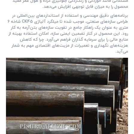
مشکلاتی مانند خوردگی و زنگ‌زدگی جلوگیری کرده و طول عمر مفید
محصول را به میزان قابل توجهی افزایش می‌دهد.
برنامه‌های دقیق مهندسی و استفاده از استانداردهای بین‌المللی در
طراحی سازه‌های صنعتی، موجب شده تا میلگرد آلیاژی CK45 شاخه 6
متری به عنوان یک راهکار جامع در تقویت سازه‌های بتن‌آرمه به کار
رود. این محصول در کنار تضمین ایمنی سازه، امکان استفاده بهینه از
منابع مالی را برای سرمایه گذاران فراهم می‌آورد. چرا که کاهش
هزینه‌های نگهداری و تعمیرات از مزیت‌های اقتصادی مهم به شمار
می‌آید.