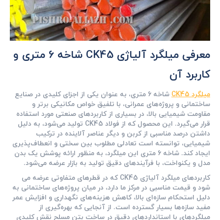
معرفی میلگرد آلیاژی CK45 شاخه 6 متری و
کاربرد آن
میلگرد CK45
شاخه 6 متری، به عنوان یکی از اجزای کلیدی در صنایع
ساختمانی و پروژه‌های عمرانی، با تلفیق خواص مکانیکی برتر و
مقاومت شیمیایی بالا، در بسیاری از کاربردهای صنعتی مورد استفاده
قرار می‌گیرد. این محصول که از فولاد CK45 تولید می‌شود، به دلیل
داشتن درصد مناسبی از کربن و دیگر عناصر آلاینده در ترکیب
شیمیایی، توانسته است تعادلی مطلوب بین سختی و انعطاف‌پذیری
ایجاد کند. شاخه 6 متری این میلگرد، به منظور ارائه پوشش یک بدن
مدل و یکنواخت، با فرآیندهای دقیق تولید به بازار عرضه می‌شود.
کاربردهای میلگرد آلیاژی CK45 که در قطرهای متفاوتی عرضه می
شود و قیمت مناسبی در مرکز ما دارد، در میان پروژه‌های ساختمانی به
دلیل استحکام سازه‌ای بالا، کاهش هزینه‌های نگهداری و افزایش عمر
مفید سازه‌ها بسیار گسترده است. از آنجایی که بهره‌گیری از
میلگردهای با استانداردهای دقیق در ساخت بتن مسلح نقش کلیدی