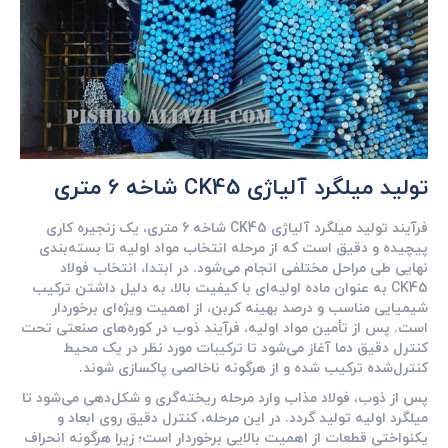
تولید میلگرد آلیاژی CK45 شاخه 6 متری
فرآیند تولید میلگرد آلیاژی CK45 شاخه 6 متری، یک زنجیره کاری
پیچیده و دقیق است که از مرحله انتخاب مواد اولیه تا بسته‌بندی
نهایی طی مراحل مختلفی انجام می‌شود. در ابتدا، انتخاب فولاد
CK45 به عنوان ماده اولیه‌ای با کیفیت بالا، به دلیل داشتن ترکیب
شیمیایی مناسب و درصد بهینه کربن، از اهمیت ویژه‌ای برخوردار
است. پس از تأمین مواد اولیه، فرآیند ذوب در کوره‌های صنعتی تحت
کنترل دقیق دما آغاز می‌شود تا ترکیبات مورد نظر در یک محیط
کنترل‌شده ترکیب شده و از هرگونه ناخالصی پاکسازی شوند.
پس از ذوب، فولاد مذاب وارد مرحله ریخته‌گری و شکل‌دهی می‌شود تا
میلگرد اولیه تولید گردد. در این مرحله، کنترل دقیق روی ابعاد و
یکنواختی قطعات از اهمیت بالایی برخوردار است؛ زیرا هرگونه انحراف