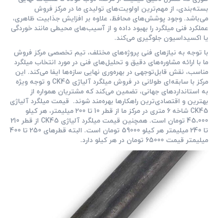
بسته‌بندی، از مهم‌ترین اولویت‌های تولیدی ما در مرکز فروش
می‌باشد. وجود پوشش‌های محافظ، علاوه بر افزایش جذابیت ظاهری،
عملکرد فنی میلگرد را بهبود داده و از آسیب‌های محیطی مانند خوردگی
یا اکسیداسیون جلوگیری می‌کند.
با توجه به نیازهای فنی پروژه‌های مختلف، تیم تخصصی مرکز فروش
ما با ارائه مشاوره‌های دقیق و تحلیل‌های فنی در مورد انتخاب میلگرد
مناسب، نقش قابل‌توجهی در بهره‌وری نهایی سازه‌ها ایفا می‌کند. این
مرکز با سابقه‌ای طولانی در فروش میلگرد آلیاژی CK45 و توجه ویژه
به استانداردهای جهانی، تضمین می‌کند که مشتریان همواره از
بهترین و اقتصادی‌ترین راهکارها بهره‌مند شوند. قیمت میلگرد آلیاژی
CK45 شاخه 6 متری در مرکز ما از قطر 10 تا 200 میلیمتر، هر کیلو
45،000 تومان است. همچنین قیمت میلگرد آلیاژی CK45 از قطر 210
تا 240 میلیمتر هر کیلو 59000 تومان است. البته قطرهای 250 تا 400
میلیمتر قیمت 65000 تومان در هر کیلو دارد.