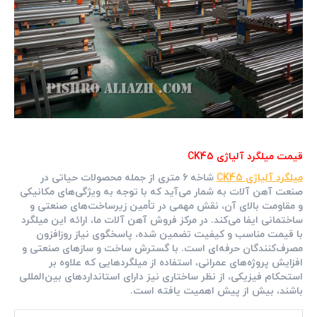
قیمت میلگرد آلیاژی CK45
میلگرد آلیاژی CK45
شاخه 6 متری از جمله محصولات حیاتی در
صنعت آهن آلات به شمار می‌آید که با توجه به ویژگی‌های مکانیکی
و مقاومت بالای آن، نقش مهمی در تأمین زیرساخت‌های صنعتی و
ساختمانی ایفا می‌کند. در مرکز فروش آهن آلات ما، ارائه این میلگرد
با قیمت مناسب و کیفیت تضمین شده، پاسخگوی نیاز روزافزون
مصرف‌کنندگان حرفه‌ای است. با گسترش ساخت و سازهای صنعتی و
افزایش پروژه‌های عمرانی، استفاده از میلگردهایی که علاوه بر
استحکام فیزیکی، از نظر ساختاری نیز دارای استانداردهای بین‌المللی
باشند، بیش از پیش اهمیت یافته است.