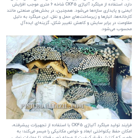
دارد، استفاده از میلگرد آلیاژی CK45 شاخه 6 متری موجب افزایش
ایمنی و پایداری سازه‌ها می‌شود. همچنین، در بخش‌های صنعتی مانند
کارخانه‌ها، انبارها و زیرساخت‌های حمل و نقل، این میلگرد به دلیل
مقاومت در برابر سایش و کاهش تغییر شکل، گزینه‌ای ایده‌آل
محسوب می‌شود.
فرایند تولید میلگرد آلیاژی CK45 با استفاده از تجهیزات پیشرفته،
امکان حفظ یکنواختی ابعاد و خواص مکانیکی را میسر می‌کند؛ به
طوری که کنترل دقیق کیفیت از مرحله ذوب فولاد تا عملیات نهایی