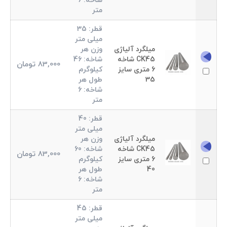
شاخه:
6
متر
قطر:
35
میلی متر
میلگرد آلیاژی
وزن هر
CK45 شاخه
شاخه:
46
83,000
تومان
6 متری سایز
کیلوگرم
35
طول هر
شاخه:
6
متر
قطر:
40
میلی متر
میلگرد آلیاژی
وزن هر
CK45 شاخه
شاخه:
60
83,000
تومان
6 متری سایز
کیلوگرم
40
طول هر
شاخه:
6
متر
قطر:
45
میلی متر