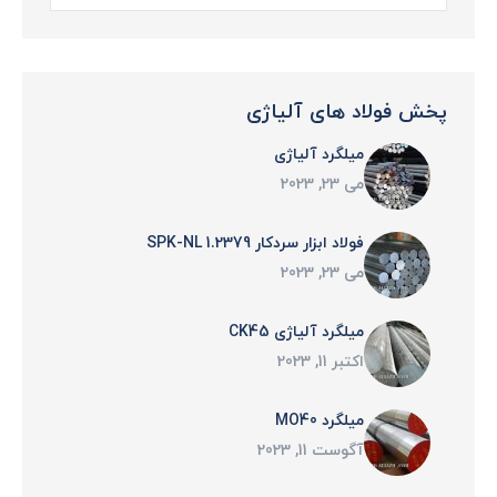
پخش فولاد های آلیاژی
میلگرد آلیاژی
می 23, 2023
فولاد ابزار سردکار 1.2379 SPK-NL
می 23, 2023
میلگرد آلیاژی CK45
اکتبر 11, 2023
میلگرد MO40
آگوست 11, 2023