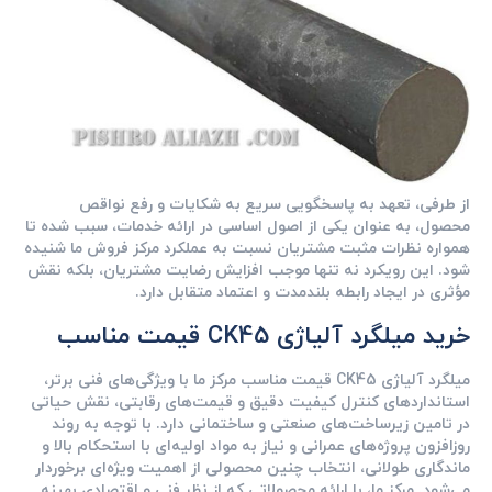
از طرفی، تعهد به پاسخگویی سریع به شکایات و رفع نواقص
محصول، به عنوان یکی از اصول اساسی در ارائه خدمات، سبب شده تا
همواره نظرات مثبت مشتریان نسبت به عملکرد مرکز فروش ما شنیده
شود. این رویکرد نه تنها موجب افزایش رضایت مشتریان، بلکه نقش
مؤثری در ایجاد رابطه بلندمدت و اعتماد متقابل دارد.
خرید میلگرد آلیاژی CK45 قیمت مناسب
میلگرد آلیاژی CK45 قیمت مناسب مرکز ما با ویژگی‌های فنی برتر،
استانداردهای کنترل کیفیت دقیق و قیمت‌های رقابتی، نقش حیاتی
در تامین زیرساخت‌های صنعتی و ساختمانی دارد. با توجه به روند
روزافزون پروژه‌های عمرانی و نیاز به مواد اولیه‌ای با استحکام بالا و
ماندگاری طولانی، انتخاب چنین محصولی از اهمیت ویژه‌ای برخوردار
می‌شود. مرکز ما، با ارائه محصولاتی که از نظر فنی و اقتصادی بهینه