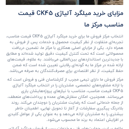
مزایای خرید میلگرد آلیاژی CK45 قیمت
مناسب مرکز ما
انتخاب مرکز فروش ما برای خرید میلگرد آلیاژی CK45 قیمت مناسب،
تجربه‌ای متفاوت از نظر کیفیت محصول و خدمات پس از فروش به
همراه دارد. یکی از مزایای اصلی همکاری با مرکز ما، تضمین دریافت
محصولاتی است که تحت کنترل کیفیت دقیق تولید شده‌اند و مطابق
با جدیدترین استانداردهای بین‌المللی می‌باشند. به علاوه، قیمت‌های
ارائه شده در مرکز ما به گونه‌ای رقابتی تعیین شده است که ضمن
حفظ کیفیت، از نظر اقتصادی برای مصرف‌کنندگان به صرفه می‌باشد.
مرکز فروش ما دارای تیمی مجرب از کارشناسان فنی و فروش است که
با ارائه مشاوره‌های تخصصی، مشتریان را در انتخاب میلگرد آلیاژی
CK45 قیمت مناسب، متناسب با نیازهای پروژه‌هایشان یاری
می‌رسانند. همچنین، امکان سفارش‌های عمده و پرداخت‌های منعطف،
از جمله خدماتی است که رضایت مشتریان را دوچندان می‌کند. روند
بلادرنگ پیگیری سفارشات از آغاز تا تحویل نهایی، اطمینان خاطر
بیشتری را به مشتریان ارائه می‌دهد و به عنوان یکی از عوامل کلیدی
در افزایش اعتماد به برند ما محسوب می‌شود.
علاوه بر این، حمایت‌های فنی و خدمات پس از فروش میلگرد آلیاژی