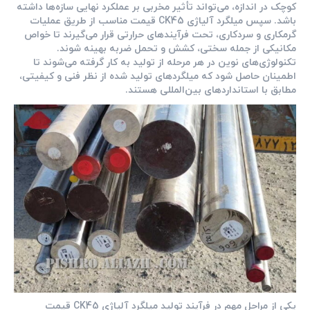
کوچک در اندازه، می‌تواند تأثیر مخربی بر عملکرد نهایی سازه‌ها داشته
باشد. سپس میلگرد آلیاژی CK45 قیمت مناسب از طریق عملیات
گرمکاری و سردکاری، تحت فرآیندهای حرارتی قرار می‌گیرند تا خواص
مکانیکی از جمله سختی، کشش و تحمل ضربه بهینه شوند.
تکنولوژی‌های نوین در هر مرحله از تولید به کار گرفته می‌شوند تا
اطمینان حاصل شود که میلگردهای تولید شده از نظر فنی و کیفیتی،
مطابق با استانداردهای بین‌المللی هستند.
یکی از مراحل مهم در فرآیند تولید میلگرد آلیاژی CK45 قیمت