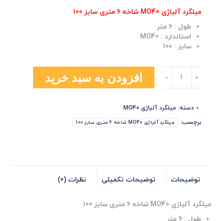
میلگرد آلیاژی MO40 شاخه 6 متری سایز 100
طول :
6 متر
استاندارد :
MO40
سایز :
100
میلگرد
افزودن به سبد خرید
آلیاژی
MO40
شاخه
دسته:
میلگرد آلیاژی MO40
6
متری
برچسب:
میلگرد آلیاژی MO40 شاخه 6 متری سایز 100
سایز
100
عدد
توضیحات
توضیحات تکمیلی
نظرات (0)
میلگرد آلیاژی MO40 شاخه 6 متری سایز 100
طول :
6 متر