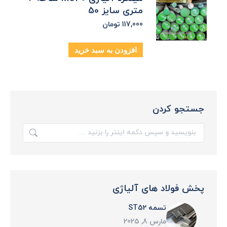
متری سایز 50
117,000
تومان
افزودن به سبد خرید
جستجو کردن
جستجو:
پخش فولاد های آلیاژی
تسمه ST52
مارس 8, 2025