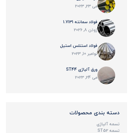
می 23, 2023
فولاد سمانته 1.7131
ژوئن 8, 2026
فولاد استنلس استیل
نوامبر 10, 2023
ورق آلیاژی ST44
می 24, 2023
دسته بندی محصولات
تسمه آلیاژی
تسمه ST52