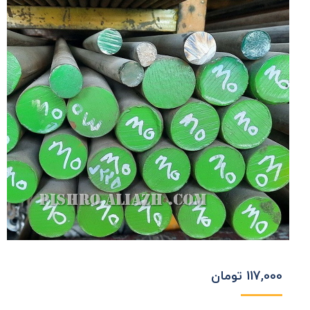
117,000
تومان