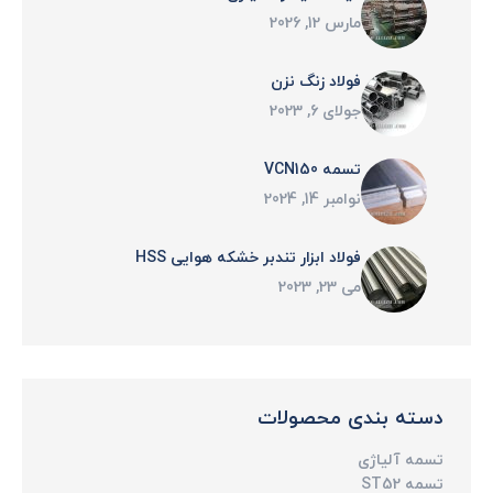
مارس 12, 2026
فولاد زنگ نزن
جولای 6, 2023
تسمه VCN150
نوامبر 14, 2024
فولاد ابزار تندبر خشكه هوايی HSS
می 23, 2023
دسته بندی محصولات
تسمه آلیاژی
تسمه ST52