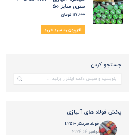
متری سایز 50
117,000
تومان
افزودن به سبد خرید
جستجو کردن
جستجو:
پخش فولاد های آلیاژی
فولاد سردکار 1.2510
نوامبر 14, 2024