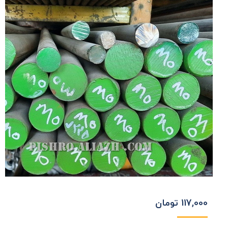
117,000
تومان