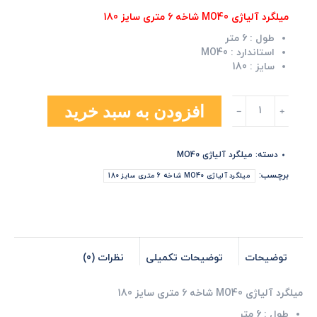
میلگرد آلیاژی MO40 شاخه 6 متری سایز 180
طول :
6 متر
استاندارد :
MO40
سایز :
180
میلگرد
افزودن به سبد خرید
آلیاژی
MO40
شاخه
دسته:
میلگرد آلیاژی MO40
6
متری
برچسب:
میلگرد آلیاژی MO40 شاخه 6 متری سایز 180
سایز
180
عدد
توضیحات
توضیحات تکمیلی
نظرات (0)
میلگرد آلیاژی MO40 شاخه 6 متری سایز 180
طول :
6 متر