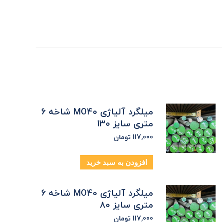
میلگرد آلیاژی MO40 شاخه 6
متری سایز 130
117,000
تومان
افزودن به سبد خرید
میلگرد آلیاژی MO40 شاخه 6
متری سایز 80
117,000
تومان