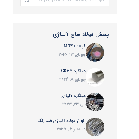
پخش فولاد های آلیاژی
فولاد MO40
جولای 13, 2026
میلگرد CK45
جولای 8, 2024
میلگرد آلیاژی
می 23, 2023
انواع فولاد آلیاژی ضد زنگ
دسامبر 16, 2025