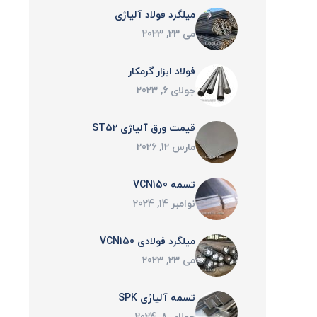
میلگرد فولاد آلیاژی
می 23, 2023
فولاد ابزار گرمکار
جولای 6, 2023
قیمت ورق آلیاژی ST52
مارس 12, 2026
تسمه VCN150
نوامبر 14, 2024
میلگرد فولادی VCN150
می 23, 2023
تسمه آلیاژی SPK