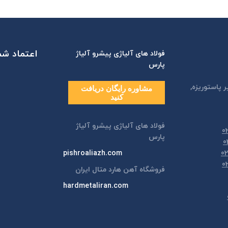
اعتماد شما
فولاد های آلیاژی پیشرو آلیاژ
پارس
ر پاستوريزه,
مشاوره رایگان دریافت
کنید
فولاد های آلیاژی پیشرو آلیاژ
پارس
pishroaliazh.com
فروشگاه آهن هارد متال ایران
hardmetaliran.com