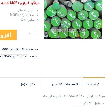
میلگرد آلیاژی MO40 شاخه 6 متری سایز 50
طول :
6 متر
استاندارد :
MO40
سایز :
50
میلگرد
افزود
آلیاژی
MO40
شاخه
دسته:
میلگرد آلیاژی MO40
6
متری
برچسب:
میلگرد آلیاژی MO40 شاخه 6 متری سایز 50
سایز
50
عدد
توضیحات
توضیحات تکمیلی
نظرات (0)
میلگرد آلیاژی MO40 شاخه 6 متری سایز 50
طول :
6 متر