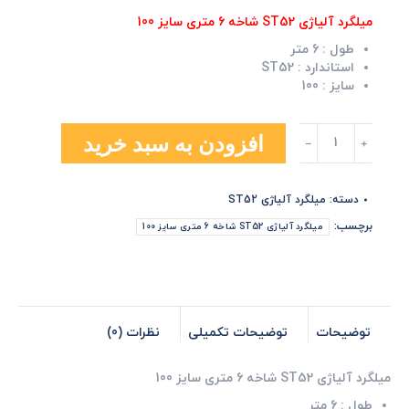
میلگرد آلیاژی ST52 شاخه 6 متری سایز 100
طول :
6 متر
استاندارد :
ST52
سایز :
100
میلگرد
افزودن به سبد خرید
آلیاژی
ST52
شاخه
دسته:
میلگرد آلیاژی ST52
6
متری
برچسب:
میلگرد آلیاژی ST52 شاخه 6 متری سایز 100
سایز
100
عدد
توضیحات
توضیحات تکمیلی
نظرات (0)
میلگرد آلیاژی ST52 شاخه 6 متری سایز 100
طول :
6 متر