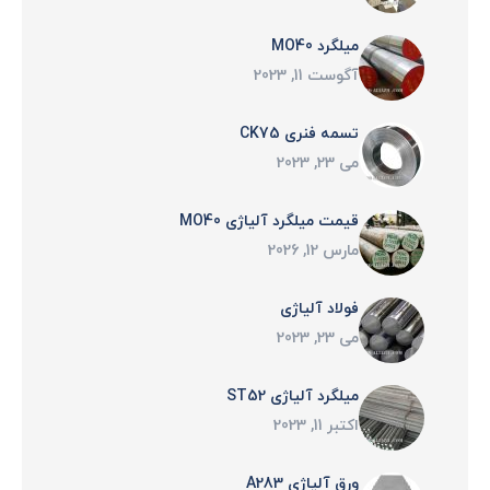
میلگرد MO40
آگوست 11, 2023
تسمه فنری CK75
می 23, 2023
قیمت میلگرد آلیاژی MO40
مارس 12, 2026
فولاد آلیاژی
می 23, 2023
میلگرد آلیاژی ST52
اکتبر 11, 2023
ورق آلیاژی A283