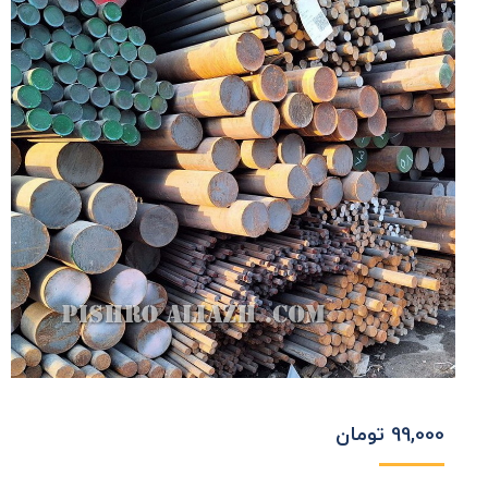
99,000
تومان