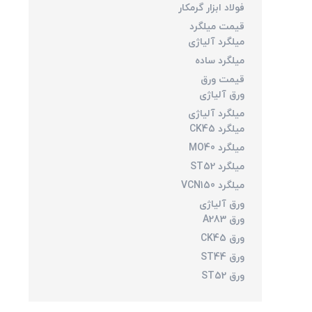
فولاد ابزار گرمکار
قیمت میلگرد
میلگرد آلیاژی
میلگرد ساده
قیمت ورق
ورق آلیاژی
میلگرد آلیاژی
میلگرد CK45
میلگرد MO40
میلگرد ST52
میلگرد VCN150
ورق آلیاژی
ورق A283
ورق CK45
ورق ST44
ورق ST52