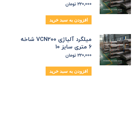
220,000
تومان
افزودن به سبد خرید
میلگرد آلیاژی VCN200 شاخه
6 متری سایز 10
220,000
تومان
افزودن به سبد خرید