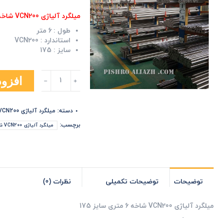
میلگرد آلیاژی VCN200 شاخه 6 متری سایز 175
طول :
6 متر
استاندارد :
VCN200
سایز :
175
میلگرد
افزود
آلیاژی
VCN200
شاخه
دسته:
میلگرد آلیاژی VCN200
6
متری
برچسب:
میلگرد آلیاژی VCN200 شاخه 6 متری سایز 175
سایز
175
عدد
توضیحات
توضیحات تکمیلی
نظرات (0)
میلگرد آلیاژی VCN200 شاخه 6 متری سایز 175