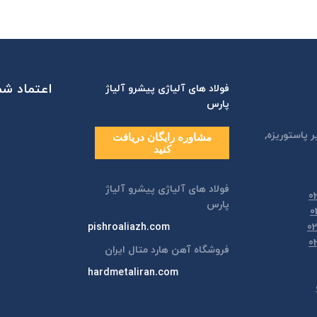
اعتماد شما
فولاد های آلیاژی پیشرو آلیاژ
پارس
ر پاستوريزه,
مشاوره رایگان دریافت
کنید
فولاد های آلیاژی پیشرو آلیاژ
پارس
pishroaliazh.com
فروشگاه آهن هارد متال ایران
hardmetaliran.com