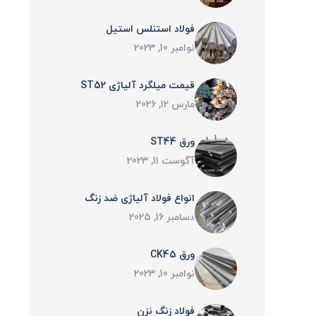
فولاد استنلس استیل
نوامبر 10, 2023
قیمت میلگرد آلیاژی ST52
مارس 12, 2026
ورق ST44
آگوست 11, 2023
انواع فولاد آلیاژی ضد زنگ
دسامبر 16, 2025
ورق CK45
نوامبر 10, 2023
فولاد زنگ نزن