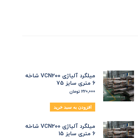
میلگرد آلیاژی VCN200 شاخه
6 متری سایز 75
220,000
تومان
افزودن به سبد خرید
میلگرد آلیاژی VCN200 شاخه
6 متری سایز 15