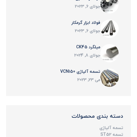
جولای 6, 2023
فولاد ابزار گرمکار
جولای 6, 2023
میلگرد CK45
جولای 8, 2024
تسمه آلیاژی VCN150
می 23, 2023
دسته بندی محصولات
تسمه آلیاژی
تسمه ST52