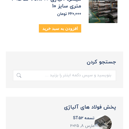
متری سایز 10
220,000
تومان
افزودن به سبد خرید
جستجو کردن
جستجو:
پخش فولاد های آلیاژی
تسمه ST52
مارس 8, 2025