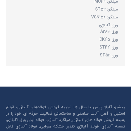
میلگرد MO40
میلگرد ST52
میلگرد VCN150
ورق آلیاژی
ورق A283
ورق CK45
ورق ST44
ورق ST52
پیشرو آلیاژ پارس با سال ها تجربه فروش فولادهای آلیاژی، انواع
استیل و آهن آلات صنعتی و ساختمانی فعالیت حرفه ای خود را در
زمینه فروش فولاد های آلیاژی, میلگرد آلیاژی, فولاد ابزار, ورق آلیاژی,
تسمه آلیاژی, فولاد آلیاژی تندبر خشكه هوايی, فولاد آلیاژی قابل