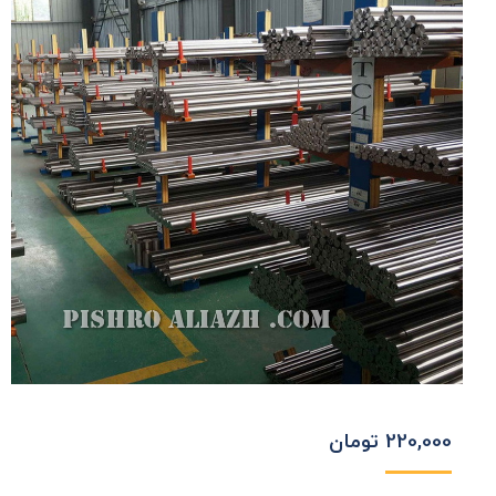
220,000
تومان