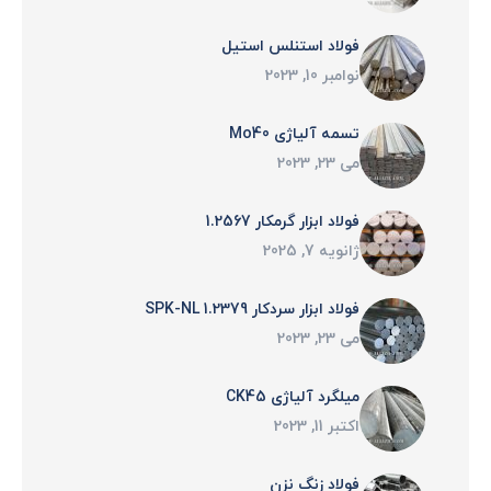
فولاد استنلس استیل
نوامبر 10, 2023
تسمه آلیاژی Mo40
می 23, 2023
فولاد ابزار گرمکار 1.2567
ژانویه 7, 2025
فولاد ابزار سردکار 1.2379 SPK-NL
می 23, 2023
میلگرد آلیاژی CK45
اکتبر 11, 2023
فولاد زنگ نزن