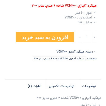
میلگرد آلیاژی VCN200 شاخه 6 متری سایز 200
طول :
6 متر
استاندارد :
VCN200
سایز :
200
میلگرد
افزودن به سبد خرید
آلیاژی
VCN200
شاخه
دسته:
میلگرد آلیاژی VCN200
6
متری
برچسب:
میلگرد آلیاژی VCN200 شاخه 6 متری سایز 200
سایز
200
عدد
توضیحات
توضیحات تکمیلی
نظرات (0)
میلگرد آلیاژی VCN200 شاخه 6 متری سایز 200
طول :
6 متر