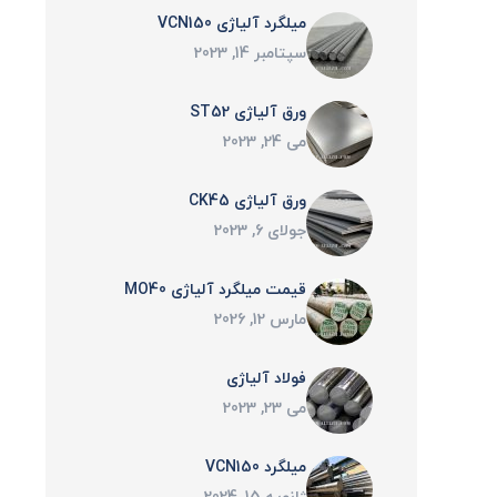
میلگرد آلیاژی VCN150
سپتامبر 14, 2023
ورق آلیاژی ST52
می 24, 2023
ورق آلیاژی CK45
جولای 6, 2023
قیمت میلگرد آلیاژی MO40
مارس 12, 2026
فولاد آلیاژی
می 23, 2023
میلگرد VCN150