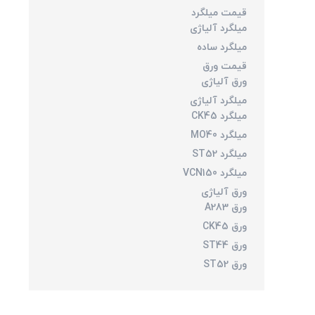
قیمت میلگرد
میلگرد آلیاژی
میلگرد ساده
قیمت ورق
ورق آلیاژی
میلگرد آلیاژی
میلگرد CK45
میلگرد MO40
میلگرد ST52
میلگرد VCN150
ورق آلیاژی
ورق A283
ورق CK45
ورق ST44
ورق ST52