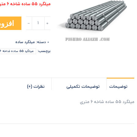
میلگرد 55 ساده شاخه 6 متری
میلگرد
افزود
55
ساده
شاخه
دسته:
میلگرد ساده
6
متری
برچسب:
میلگرد 55 ساده شاخه 6 متری
عدد
توضیحات
توضیحات تکمیلی
نظرات (0)
میلگرد 55 ساده شاخه 6 متری