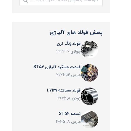
پخش فولاد های آلیاژی
فولاد زنگ نزن
جولای 6, 2023
قیمت میلگرد آلیاژی ST52
مارس 12, 2026
فولاد سمانته 1.7131
ژوئن 8, 2026
تسمه ST52
مارس 8, 2025