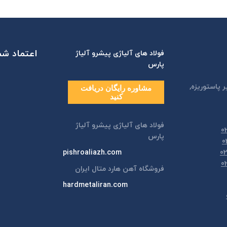
اعتماد شما
فولاد های آلیاژی پیشرو آلیاژ
پارس
ر پاستوريزه,
مشاوره رایگان دریافت
کنید
فولاد های آلیاژی پیشرو آلیاژ
پارس
pishroaliazh.com
فروشگاه آهن هارد متال ایران
hardmetaliran.com