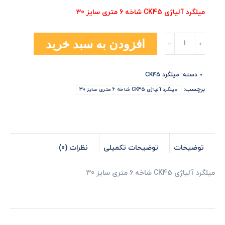
میلگرد آلیاژی CK45 شاخه 6 متری سایز 30
میلگرد
افزودن به سبد خرید
آلیاژی
CK45
شاخه
دسته:
میلگرد CK45
6
متری
برچسب:
میلگرد آلیاژی CK45 شاخه 6 متری سایز 30
سایز
30
عدد
توضیحات
توضیحات تکمیلی
نظرات (0)
میلگرد آلیاژی CK45 شاخه 6 متری سایز 30