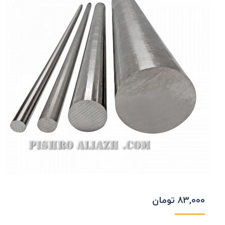
83,000
تومان