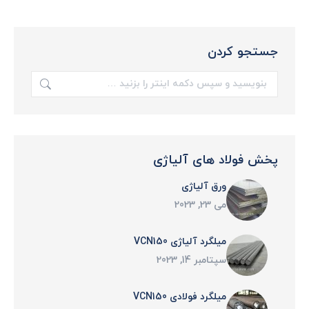
جستجو کردن
جستجو:
پخش فولاد های آلیاژی
ورق آلیاژی
می 23, 2023
میلگرد آلیاژی VCN150
سپتامبر 14, 2023
میلگرد فولادی VCN150