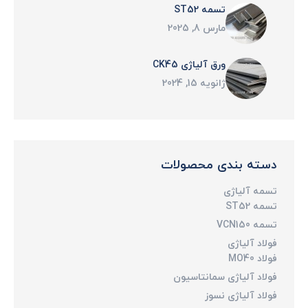
تسمه ST52
مارس 8, 2025
ورق آلیاژی CK45
ژانویه 15, 2024
دسته بندی محصولات
تسمه آلیاژی
تسمه ST52
تسمه VCN150
فولاد آلیاژی
فولاد MO40
فولاد آلیاژی سمانتاسیون
فولاد آلیاژی نسوز