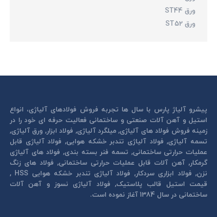
ورق ST44
ورق ST52
پیشرو آلیاژ پارس با سال ها تجربه فروش فولادهای آلیاژی، انواع
استیل و آهن آلات صنعتی و ساختمانی فعالیت حرفه ای خود را در
زمینه فروش فولاد های آلیاژی, میلگرد آلیاژی, فولاد ابزار, ورق آلیاژی,
تسمه آلیاژی, فولاد آلیاژی تندبر خشكه هوايی, فولاد آلیاژی قابل
عمليات حرارتی ساختمانی, تسمه فنر بسته بندی, فولاد های آلیاژی
گرمكار, آهن آلات قابل عمليات حرارتی ساختمانی, فولاد های زنگ
نزن, فولاد ابزاری سردكار, فولاد آلیاژی تندبر خشكه هوايی HSS ,
قیمت استیل قالب پلاستيک, فولاد آلیاژی نسوز و آهن آلات
ساختمانی در سال 1384 آغاز نموده است.