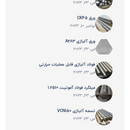
می 23, 2023
ورق CK45
نوامبر 10, 2023
ورق آلیاژی A283
می 23, 2023
فولاد آلياژی قابل عمليات حرارتی
می 23, 2023
میلگرد فولاد آموتیت 1.2510
می 23, 2023
تسمه آلیاژی VCN150
می 23, 2023