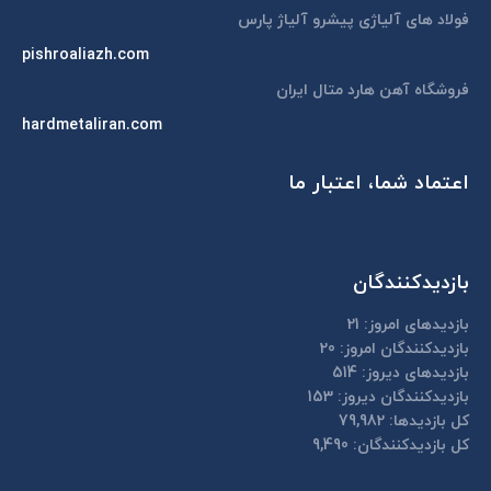
window
فولاد های آلیاژی پیشرو آلیاژ پارس
pishroaliazh.com
فروشگاه آهن هارد متال ایران
hardmetaliran.com
اعتماد شما، اعتبار ما
بازدیدکنندگان
بازدیدهای امروز:
21
بازدیدکنندگان امروز:
20
بازدیدهای دیروز:
514
بازدیدکنندگان دیروز:
153
کل بازدیدها:
79,982
کل بازدیدکنند‌گان:
9,490