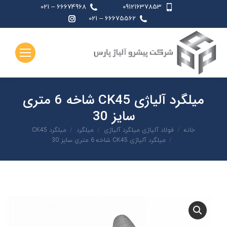
66674968 – 021
09121637853
اینستاگرام
66675562 – 021
page
opens
in
new
window
میلگرد آلیاژی CK45 شاخه 6 متری
سایز 30
شما اینجا هستید:
خانه
فولاد آلیاژی میلگرد آلیاژی
میلگرد
میلگرد CK45
میلگرد آلیاژی CK45 شاخه 6 متری سایز 30