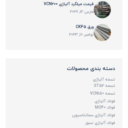
قیمت میلگرد آلیاژی VCN200
مارس 12, 2026
ورق CK45
نوامبر 10, 2023
دسته بندی محصولات
تسمه آلیاژی
تسمه ST52
تسمه VCN150
فولاد آلیاژی
فولاد MO40
فولاد آلیاژی سمانتاسیون
فولاد آلیاژی نسوز