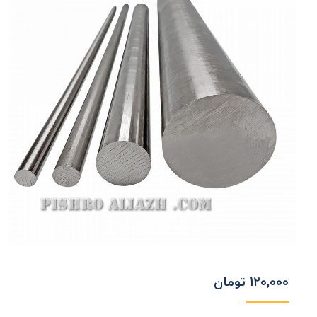
120,000
تومان