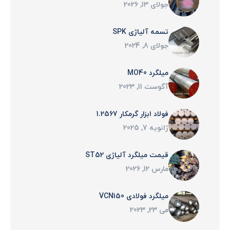
جولای 13, 2026
تسمه آلیاژی SPK
جولای 8, 2024
میلگرد MO40
آگوست 11, 2023
فولاد ابزار گرمکار 1.2567
ژانویه 7, 2025
قیمت میلگرد آلیاژی ST52
مارس 12, 2026
میلگرد فولادی VCN150
می 23, 2023