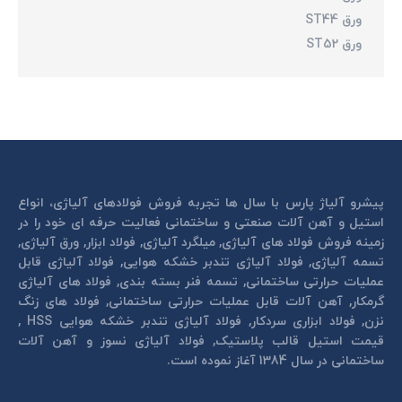
ورق ST44
ورق ST52
پیشرو آلیاژ پارس با سال ها تجربه فروش فولادهای آلیاژی، انواع
استیل و آهن آلات صنعتی و ساختمانی فعالیت حرفه ای خود را در
زمینه فروش فولاد های آلیاژی, میلگرد آلیاژی, فولاد ابزار, ورق آلیاژی,
تسمه آلیاژی, فولاد آلیاژی تندبر خشكه هوايی, فولاد آلیاژی قابل
عمليات حرارتی ساختمانی, تسمه فنر بسته بندی, فولاد های آلیاژی
گرمكار, آهن آلات قابل عمليات حرارتی ساختمانی, فولاد های زنگ
نزن, فولاد ابزاری سردكار, فولاد آلیاژی تندبر خشكه هوايی HSS ,
قیمت استیل قالب پلاستيک, فولاد آلیاژی نسوز و آهن آلات
ساختمانی در سال 1384 آغاز نموده است.