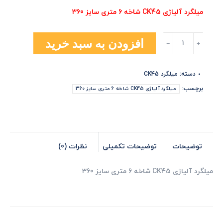
میلگرد آلیاژی CK45 شاخه 6 متری سایز 360
میلگرد
افزودن به سبد خرید
آلیاژی
CK45
شاخه
دسته:
میلگرد CK45
6
متری
برچسب:
میلگرد آلیاژی CK45 شاخه 6 متری سایز 360
سایز
360
عدد
توضیحات
توضیحات تکمیلی
نظرات (0)
میلگرد آلیاژی CK45 شاخه 6 متری سایز 360