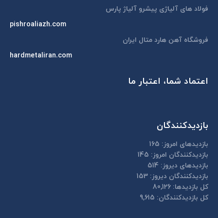
window
فولاد های آلیاژی پیشرو آلیاژ پارس
pishroaliazh.com
فروشگاه آهن هارد متال ایران
hardmetaliran.com
اعتماد شما، اعتبار ما
بازدیدکنندگان
بازدیدهای امروز:
165
بازدیدکنندگان امروز:
145
بازدیدهای دیروز:
514
بازدیدکنندگان دیروز:
153
کل بازدیدها:
80,126
کل بازدیدکنند‌گان:
9,615