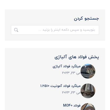
جستجو کردن
جستجو:
پخش فولاد های آلیاژی
میلگرد فولاد آلیاژی
می 23, 2023
میلگرد فولاد آموتیت 1.2510
می 23, 2023
فولاد MO40