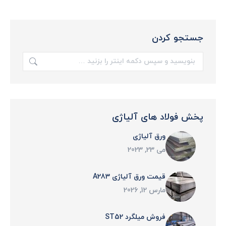
جستجو کردن
جستجو:
پخش فولاد های آلیاژی
ورق آلیاژی
می 23, 2023
قیمت ورق آلیاژی A283
مارس 12, 2026
فروش میلگرد ST52