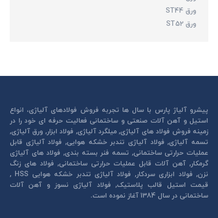
ورق ST44
ورق ST52
پیشرو آلیاژ پارس با سال ها تجربه فروش فولادهای آلیاژی، انواع
استیل و آهن آلات صنعتی و ساختمانی فعالیت حرفه ای خود را در
زمینه فروش فولاد های آلیاژی, میلگرد آلیاژی, فولاد ابزار, ورق آلیاژی,
تسمه آلیاژی, فولاد آلیاژی تندبر خشكه هوايی, فولاد آلیاژی قابل
عمليات حرارتی ساختمانی, تسمه فنر بسته بندی, فولاد های آلیاژی
گرمكار, آهن آلات قابل عمليات حرارتی ساختمانی, فولاد های زنگ
نزن, فولاد ابزاری سردكار, فولاد آلیاژی تندبر خشكه هوايی HSS ,
قیمت استیل قالب پلاستيک, فولاد آلیاژی نسوز و آهن آلات
ساختمانی در سال 1384 آغاز نموده است.