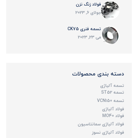
فولاد زنگ نزن
جولای 6, 2023
تسمه فنری CK75
می 23, 2023
دسته بندی محصولات
تسمه آلیاژی
تسمه ST52
تسمه VCN150
فولاد آلیاژی
فولاد MO40
فولاد آلیاژی سمانتاسیون
فولاد آلیاژی نسوز