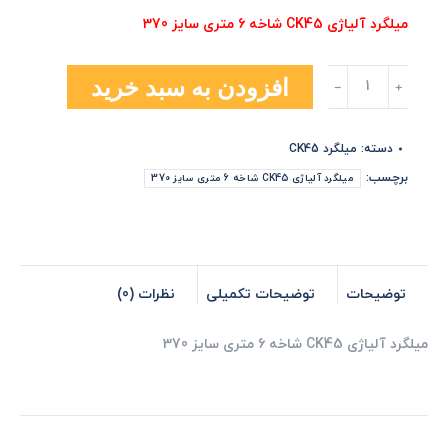
میلگرد آلیاژی CK45 شاخه 6 متری سایز 370
میلگرد
افزودن به سبد خرید
آلیاژی
CK45
شاخه
دسته:
میلگرد CK45
6
متری
برچسب:
میلگرد آلیاژی CK45 شاخه 6 متری سایز 370
سایز
370
عدد
توضیحات
توضیحات تکمیلی
نظرات (0)
میلگرد آلیاژی CK45 شاخه 6 متری سایز 370