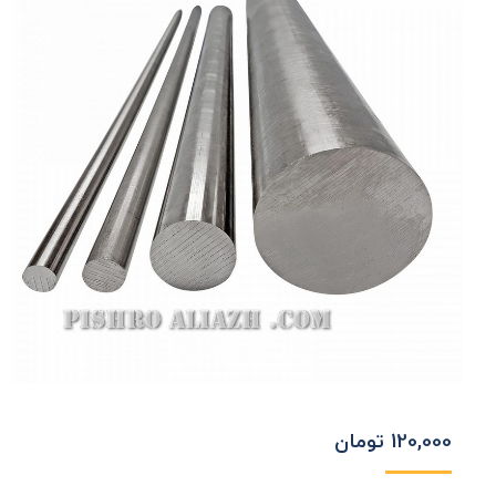
120,000
تومان