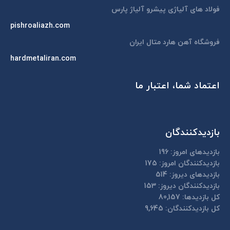
window
فولاد های آلیاژی پیشرو آلیاژ پارس
pishroaliazh.com
فروشگاه آهن هارد متال ایران
hardmetaliran.com
اعتماد شما، اعتبار ما
بازدیدکنندگان
بازدیدهای امروز:
196
بازدیدکنندگان امروز:
175
بازدیدهای دیروز:
514
بازدیدکنندگان دیروز:
153
کل بازدیدها:
80,157
کل بازدیدکنند‌گان:
9,645