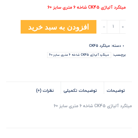
میلگرد آلیاژی CK45 شاخه 6 متری سایز 60
میلگرد
افزودن به سبد خرید
آلیاژی
CK45
شاخه
دسته:
میلگرد CK45
6
متری
برچسب:
میلگرد آلیاژی CK45 شاخه 6 متری سایز 60
سایز
60
عدد
توضیحات
توضیحات تکمیلی
نظرات (0)
میلگرد آلیاژی CK45 شاخه 6 متری سایز 60