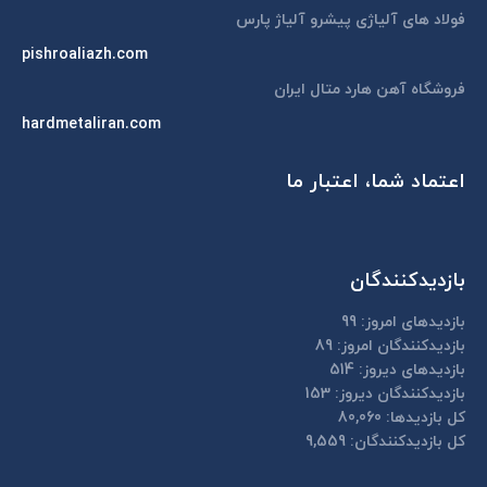
window
فولاد های آلیاژی پیشرو آلیاژ پارس
pishroaliazh.com
فروشگاه آهن هارد متال ایران
hardmetaliran.com
اعتماد شما، اعتبار ما
بازدیدکنندگان
بازدیدهای امروز:
99
بازدیدکنندگان امروز:
89
بازدیدهای دیروز:
514
بازدیدکنندگان دیروز:
153
کل بازدیدها:
80,060
کل بازدیدکنند‌گان:
9,559