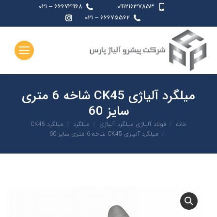
66674968 – 021
09121637853
اینستاگرام
66675562 – 021
page
opens
in
new
window
میلگرد آلیاژی CK45 شاخه 6 متری
سایز 60
شما اینجا هستید:
خانه
فولاد آلیاژی میلگرد آلیاژی
میلگرد
میلگرد CK45
میلگرد آلیاژی CK45 شاخه 6 متری سایز 60