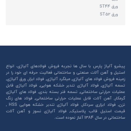
ورق ST44
ورق ST52
پیشرو آلیاژ پارس با سال ها تجربه فروش فولادهای آلیاژی، انواع
استیل و آهن آلات صنعتی و ساختمانی فعالیت حرفه ای خود را در
زمینه فروش فولاد های آلیاژی, میلگرد آلیاژی, فولاد ابزار, ورق آلیاژی,
تسمه آلیاژی, فولاد آلیاژی تندبر خشكه هوايی, فولاد آلیاژی قابل
عمليات حرارتی ساختمانی, تسمه فنر بسته بندی, فولاد های آلیاژی
گرمكار, آهن آلات قابل عمليات حرارتی ساختمانی, فولاد های زنگ
نزن, فولاد ابزاری سردكار, فولاد آلیاژی تندبر خشكه هوايی HSS ,
قیمت استیل قالب پلاستيک, فولاد آلیاژی نسوز و آهن آلات
ساختمانی در سال 1384 آغاز نموده است.