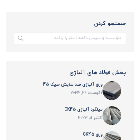
جستجو کردن
جستجو:
پخش فولاد های آلیاژی
ورق‌ آلیاژی ضد سایش سیکا 45
آگوست 29, 2024
میلگرد آلیاژی CK45
اکتبر 11, 2023
ورق CK45