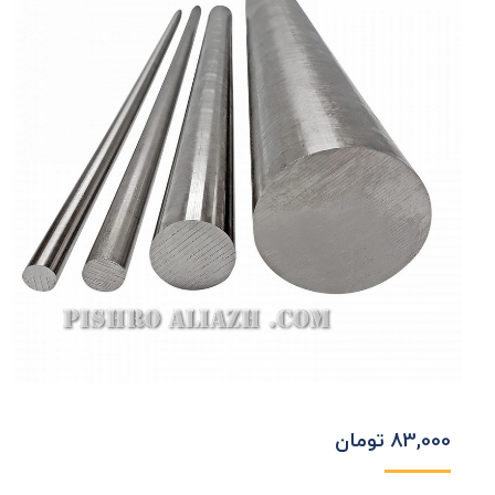
83,000
تومان