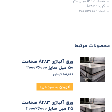
ضخامت :
12 میلی متر
گرید :
A283
ابعاد :
6000×2000
محصولات مرتبط
ورق آلیاژی A283 ضخامت
50 میل سایز 6000×2000
88,000
تومان
افزودن به سبد خرید
ورق آلیاژی A283 ضخامت
25 میل سایز 6000×2000