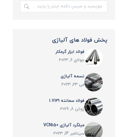
جستجو:
پخش فولاد های آلیاژی
فولاد ابزار گرمکار
جولای 6, 2023
تسمه آلیاژی
می 23, 2023
فولاد سمانته 1.7131
ژوئن 8, 2026
میلگرد آلیاژی VCN150
سپتامبر 14, 2023