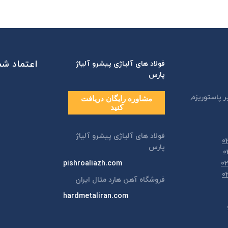
اعتماد شما
فولاد های آلیاژی پیشرو آلیاژ
پارس
ر پاستوريزه,
مشاوره رایگان دریافت
کنید
فولاد های آلیاژی پیشرو آلیاژ
پارس
pishroaliazh.com
فروشگاه آهن هارد متال ایران
hardmetaliran.com