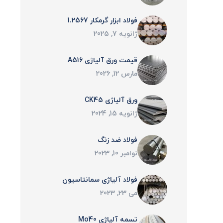
فولاد ابزار گرمکار 1.2567
ژانویه 7, 2025
قیمت ورق آلیاژی A516
مارس 12, 2026
ورق آلیاژی CK45
ژانویه 15, 2024
فولاد ضد زنگ
نوامبر 10, 2023
فولاد آلياژی سمانتاسيون
می 23, 2023
تسمه آلیاژی Mo40