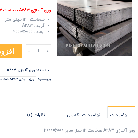
ورق آلیاژی A283 ضخامت 12 میل سایز 6000×2000
ضخامت :
12 میلی متر
گرید :
A283
ابعاد :
6000×2000
ورق
افزود
آلیاژی
A283
ضخامت
دسته:
ورق آلیاژی A283
12
میل
برچسب:
ورق آلیاژی A283 ضخامت 12 میل سایز 6000×2000
سایز
6000×2000
عدد
توضیحات
توضیحات تکمیلی
نظرات (0)
ورق آلیاژی A283 ضخامت 12 میل سایز 6000×2000