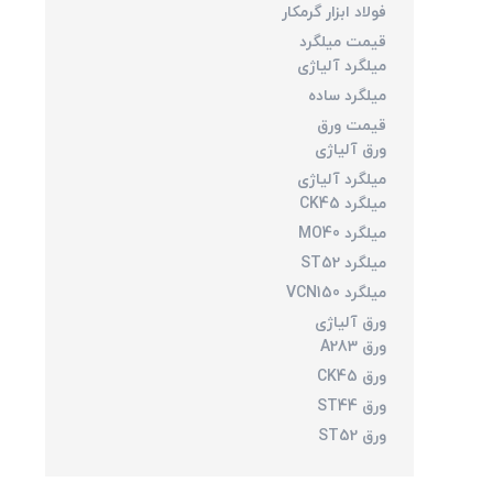
فولاد ابزار گرمکار
قیمت میلگرد
میلگرد آلیاژی
میلگرد ساده
قیمت ورق
ورق آلیاژی
میلگرد آلیاژی
میلگرد CK45
میلگرد MO40
میلگرد ST52
میلگرد VCN150
ورق آلیاژی
ورق A283
ورق CK45
ورق ST44
ورق ST52