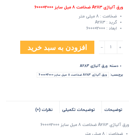
ورق آلیاژی A283 ضخامت 8 میل سایز 2000×6000
ضخامت :
8 میلی متر
گرید :
A283
ابعاد :
2000×6000
ورق
افزودن به سبد خرید
آلیاژی
A283
ضخامت
دسته:
ورق آلیاژی A283
8
میل
برچسب:
ورق آلیاژی A283 ضخامت 8 میل سایز 2000×6000
سایز
2000×6000
عدد
توضیحات
توضیحات تکمیلی
نظرات (0)
ورق آلیاژی A283 ضخامت 8 میل سایز 2000×6000
ضخامت :
8 میلی متر