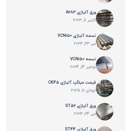
ورق آلیاژی A283
اکتبر 11, 2023
تسمه آلیاژی VCN150
می 23, 2023
تسمه VCN150
نوامبر 14, 2024
قیمت میلگرد آلیاژی CK45
جولای 11, 2025
ورق آلیاژی ST52
می 24, 2023
ورق آلیاژی ST44