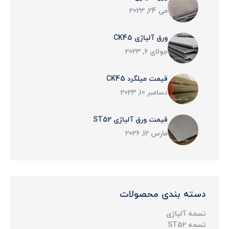
می 24, 2023
ورق آلیاژی CK45
جولای 6, 2023
قیمت میلگرد CK45
دسامبر 10, 2023
قیمت ورق آلیاژی ST52
مارس 12, 2026
دسته بندی محصولات
تسمه آلیاژی
تسمه ST52