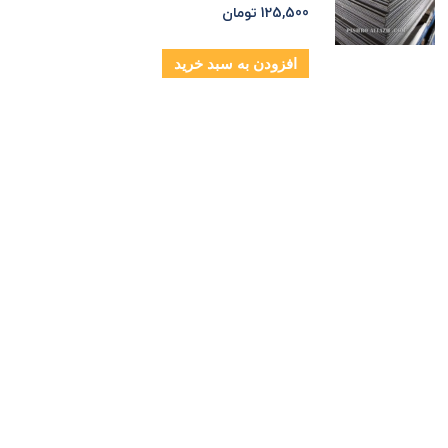
125,500
تومان
افزودن به سبد خرید