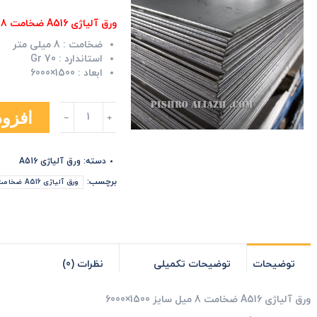
ورق آلیاژی A516 ضخامت 8 میل سایز 1500×6000
ضخامت :
8 میلی متر
استاندارد :
Gr 70
ابعاد :
1500×6000
ورق
افزود
آلیاژی
A516
ضخامت
دسته:
ورق آلیاژی A516
8
میل
برچسب:
ورق آلیاژی A516 ضخامت 8 میل سایز 1500×6000
سایز
1500×6000
عدد
توضیحات
توضیحات تکمیلی
نظرات (0)
ورق آلیاژی A516 ضخامت 8 میل سایز 1500×6000