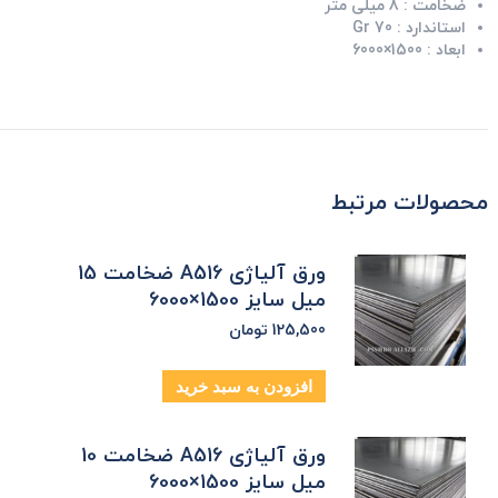
ضخامت :
8 میلی متر
استاندارد :
Gr 70
ابعاد :
1500×6000
محصولات مرتبط
ورق آلیاژی A516 ضخامت 15
میل سایز 1500×6000
125,500
تومان
افزودن به سبد خرید
ورق آلیاژی A516 ضخامت 10
میل سایز 1500×6000