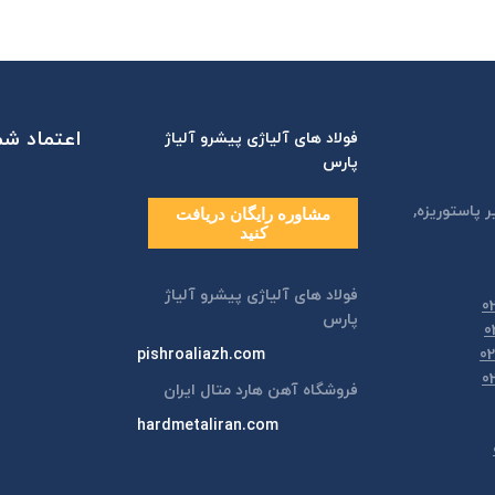
اعتماد شما
فولاد های آلیاژی پیشرو آلیاژ
پارس
ر پاستوريزه,
مشاوره رایگان دریافت
کنید
فولاد های آلیاژی پیشرو آلیاژ
پارس
pishroaliazh.com
فروشگاه آهن هارد متال ایران
hardmetaliran.com