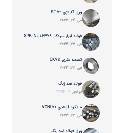
ورق آلیاژی ST52
می 24, 2023
فولاد ابزار سردکار 1.2379 SPK-NL
می 23, 2023
تسمه فنری CK75
می 23, 2023
فولاد ضد زنگ
نوامبر 10, 2023
میلگرد فولادی VCN150
می 23, 2023
ورق فولاد ضد زنگ