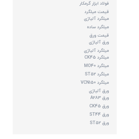
فولاد ابزار گرمکار
قیمت میلگرد
میلگرد آلیاژی
میلگرد ساده
قیمت ورق
ورق آلیاژی
میلگرد آلیاژی
میلگرد CK45
میلگرد MO40
میلگرد ST52
میلگرد VCN150
ورق آلیاژی
ورق A283
ورق CK45
ورق ST44
ورق ST52