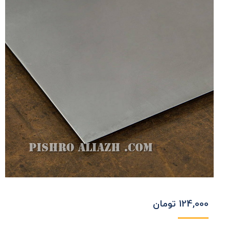
124,000
تومان