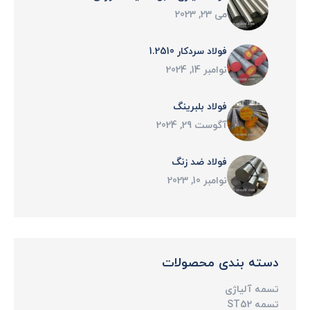
می 23, 2023
فولاد سردکار 1.2510
نوامبر 14, 2024
فولاد بلبرینگ
آگوست 29, 2024
فولاد ضد زنگ
نوامبر 10, 2023
دسته بندی محصولات
تسمه آلیاژی
تسمه ST52