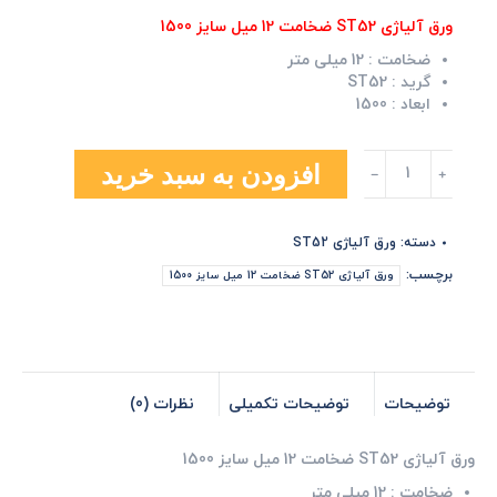
ورق آلیاژی ST52 ضخامت 12 میل سایز 1500
ضخامت :
12 میلی متر
گرید :
ST52
ابعاد :
1500
ورق
افزودن به سبد خرید
آلیاژی
ST52
ضخامت
دسته:
ورق آلیاژی ST52
12
میل
برچسب:
ورق آلیاژی ST52 ضخامت 12 میل سایز 1500
سایز
1500
عدد
توضیحات
توضیحات تکمیلی
نظرات (0)
ورق آلیاژی ST52 ضخامت 12 میل سایز 1500
ضخامت :
12 میلی متر