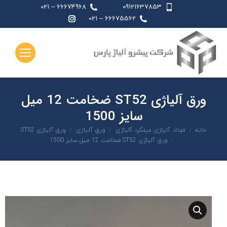
66674968 – 021
09121637853
اینستاگرام
66675562 – 021
page
opens
in
new
window
ورق آلیاژی ST52 ضخامت 12 میل
سایز 1500
شما اینجا هستید:
خانه
فولاد آلیاژی میلگرد آلیاژی
ورق آلیاژی
ورق آلیاژی ST52
ورق آلیاژی ST52 ضخامت 12 میل سایز 1500