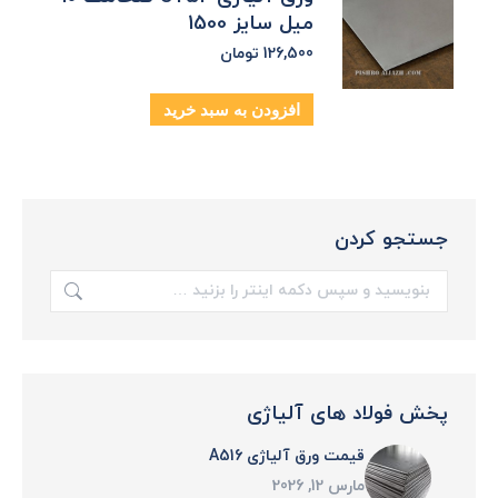
میل سایز 1500
126,500
تومان
افزودن به سبد خرید
جستجو کردن
جستجو:
پخش فولاد های آلیاژی
قیمت ورق آلیاژی A516
مارس 12, 2026