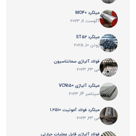
میلگرد MO40
آگوست 11, 2023
میلگرد ST52
ژوئن 10, 2025
فولاد آلياژی سمانتاسيون
می 23, 2023
میلگرد آلیاژی VCN150
سپتامبر 14, 2023
میلگرد فولاد آموتیت 1.2510
می 23, 2023
فولاد آلياژی قابل عمليات حرارتی