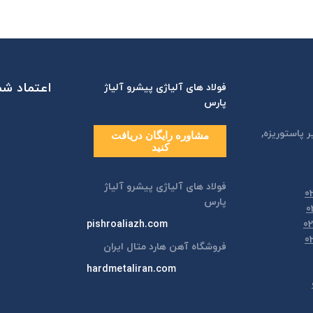
اعتماد شما
فولاد های آلیاژی پیشرو آلیاژ
پارس
ر پاستوريزه,
مشاوره رایگان دریافت
کنید
فولاد های آلیاژی پیشرو آلیاژ
پارس
pishroaliazh.com
فروشگاه آهن هارد متال ایران
hardmetaliran.com