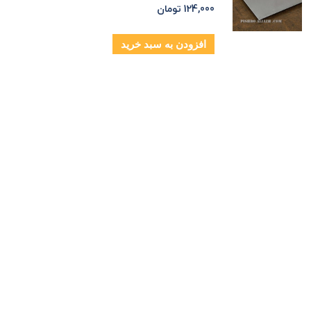
124,000
تومان
افزودن به سبد خرید