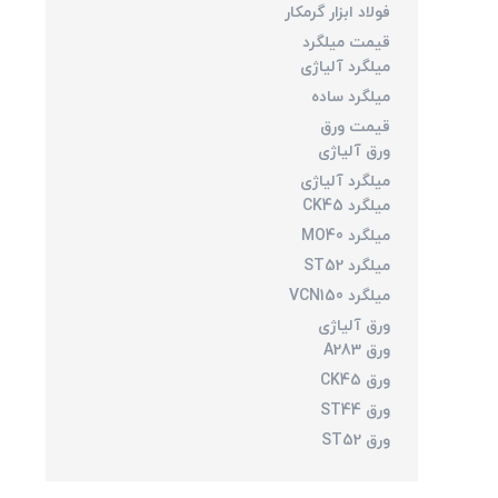
فولاد ابزار گرمکار
قیمت میلگرد
میلگرد آلیاژی
میلگرد ساده
قیمت ورق
ورق آلیاژی
میلگرد آلیاژی
میلگرد CK45
میلگرد MO40
میلگرد ST52
میلگرد VCN150
ورق آلیاژی
ورق A283
ورق CK45
ورق ST44
ورق ST52