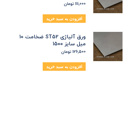
111,000
تومان
افزودن به سبد خرید
ورق آلیاژی ST52 ضخامت 10
میل سایز 1500
126,500
تومان
افزودن به سبد خرید