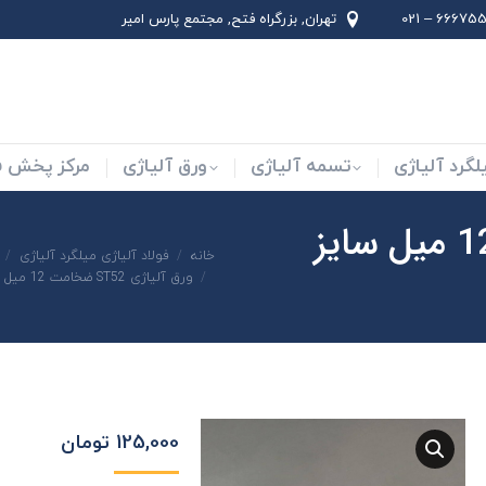
66675562 –
تهران, بزرگراه فتح, مجتمع پارس امير
لاد ابزار
میلگرد آلیاژی
تسمه آلیاژی
ورق آلیاژی
لگرد آلیاژی
تسمه آلیاژی
ورق آلیاژی
مرکز پخش فو
ورق آلیاژی ST52 ضخامت 12 میل سایز
شما اینجا هستید:
خانه
فولاد آلیاژی میلگرد آلیاژی
ورق آلیاژی ST52 ضخامت 12 میل سایز 6000×2000
125,000
تومان