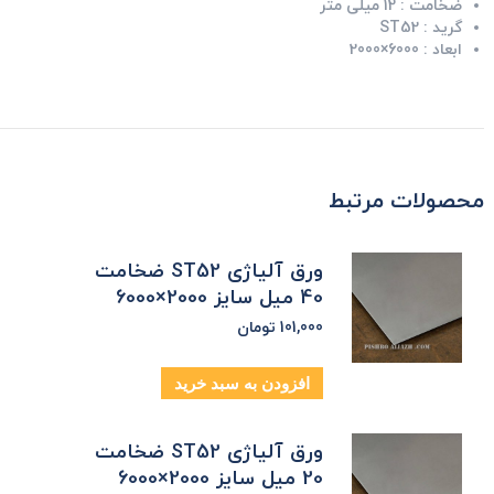
ضخامت :
12 میلی متر
گرید :
ST52
ابعاد :
6000×2000
محصولات مرتبط
ورق آلیاژی ST52 ضخامت
40 میل سایز 2000×6000
101,000
تومان
افزودن به سبد خرید
ورق آلیاژی ST52 ضخامت
20 میل سایز 2000×6000