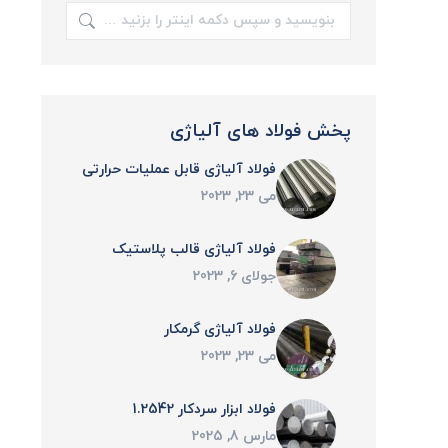
جستجو:
پخش فولاد های آلیاژی
فولاد آلياژی قابل عمليات حرارتی
می 23, 2023
فولاد آلیاژی قالب پلاستیک
جولای 6, 2023
فولاد آلياژی گرمكار
می 23, 2023
فولاد ابزار سردکار 1.2542
مارس 8, 2025