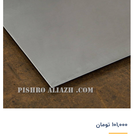
101,000
تومان