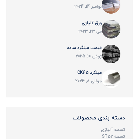
نوامبر 14, 2024
ورق آلیاژی
می 23, 2023
قیمت میلگرد ساده
ژوئن 10, 2025
میلگرد CK45
جولای 8, 2024
دسته بندی محصولات
تسمه آلیاژی
تسمه ST52