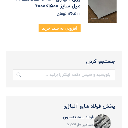
میل سایز 1500×6000
126,500
تومان
افزودن به سبد خرید
جستجو کردن
جستجو:
پخش فولاد های آلیاژی
فولاد سمانتاسیون
دسامبر 10, 2023