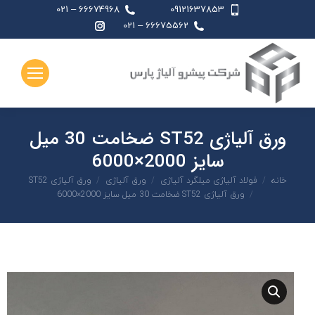
66674968 – 021
09121637853
اینستاگرام
66675562 – 021
page
opens
in
new
window
ورق آلیاژی ST52 ضخامت 30 میل
سایز 2000×6000
شما اینجا هستید:
خانه
فولاد آلیاژی میلگرد آلیاژی
ورق آلیاژی
ورق آلیاژی ST52
ورق آلیاژی ST52 ضخامت 30 میل سایز 2000×6000