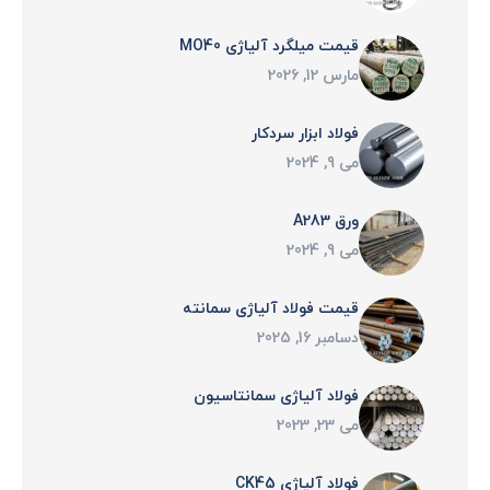
قیمت میلگرد آلیاژی MO40
مارس 12, 2026
فولاد ابزار سردکار
می 9, 2024
ورق A283
می 9, 2024
قیمت فولاد آلیاژی سمانته
دسامبر 16, 2025
فولاد آلياژی سمانتاسيون
می 23, 2023
فولاد آلیاژی CK45