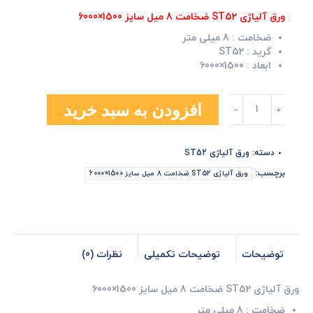
ورق آلیاژی ST52 ضخامت 8 میل سایز 1500×6000
ضخامت :
8 میلی متر
گرید :
ST52
ابعاد :
1500×6000
ورق
افزودن به سبد خرید
آلیاژی
ST52
ضخامت
دسته:
ورق آلیاژی ST52
8
میل
برچسب:
ورق آلیاژی ST52 ضخامت 8 میل سایز 1500×6000
سایز
1500×6000
عدد
توضیحات
توضیحات تکمیلی
نظرات (0)
ورق آلیاژی ST52 ضخامت 8 میل سایز 1500×6000
ضخامت :
8 میلی متر