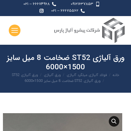
66674968 – 021
09121637853
اینستاگرام
66675562 – 021
page
opens
in
new
window
ورق آلیاژی ST52 ضخامت 8 میل سایز
1500×6000
شما اینجا هستید:
خانه
فولاد آلیاژی میلگرد آلیاژی
ورق آلیاژی
ورق آلیاژی ST52
ورق آلیاژی ST52 ضخامت 8 میل سایز 1500×6000